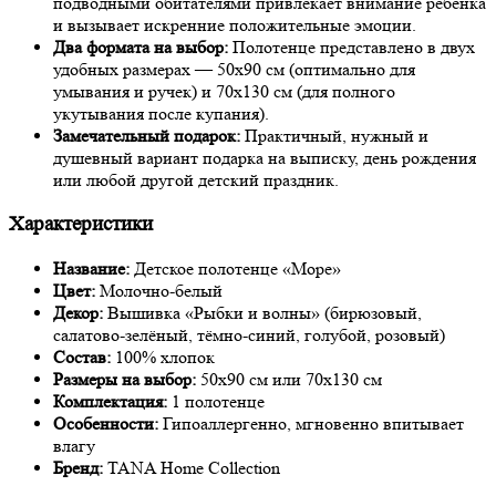
подводными обитателями привлекает внимание ребенка
и вызывает искренние положительные эмоции.
Два формата на выбор:
Полотенце представлено в двух
удобных размерах — 50х90 см (оптимально для
умывания и ручек) и 70х130 см (для полного
укутывания после купания).
Замечательный подарок:
Практичный, нужный и
душевный вариант подарка на выписку, день рождения
или любой другой детский праздник.
Характеристики
Название:
Детское полотенце «Море»
Цвет:
Молочно-белый
Декор:
Вышивка «Рыбки и волны» (бирюзовый,
салатово-зелёный, тёмно-синий, голубой, розовый)
Состав:
100% хлопок
Размеры на выбор:
50х90 см или 70х130 см
Комплектация:
1 полотенце
Особенности:
Гипоаллергенно, мгновенно впитывает
влагу
Бренд:
TANA Home Collection