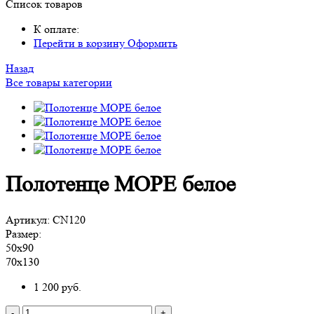
Список товаров
К оплате:
Перейти в корзину
Оформить
Назад
Все товары категории
Полотенце МОРЕ белое
Артикул:
CN120
Размер:
50х90
70х130
1 200
руб.
-
+