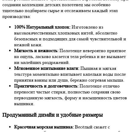
создании коллекции детских полотенец мы особенно
тщательно подбираем сырье и отслеживаем каждый этап
производства:
100% Натуральный хлопок:
Изготовлено из
высококачественных хлопковых нитей, абсолютно
безопасных и подходящих для самой чувствительной и
нежной кожи.
Мягкость и нежность:
Полотенце невероятно приятное
на ощупь, ласково касается тела ребенка и не вызывает
ни малейших раздражений.
Мгновенное впитывание влаги:
Пышная и мягкая
текстура моментально впитывает капельки воды после
принятия ванны или душа, бережно согревая малыша.
Практичность и долговечность:
Полотенце отлично
переносит частые стирки, полностью сохраняя свою
первозданную мягкость, форму и насыщенность цветов
вышивки.
Продуманный дизайн и удобные размеры
Красочная морская вышивка:
Весёлый сюжет с