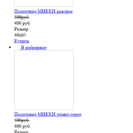
Полотенце МИККИ красное
500руб.
400
руб.
Размер:
40х65
Купить
В избранное
Полотенце МИККИ темно-серое
500руб.
400
руб.
Размер: