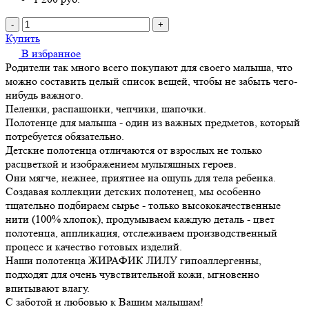
-
+
Купить
В избранное
Родители так много всего покупают для своего малыша, что
можно составить целый список вещей, чтобы не забыть чего-
нибудь важного.
Пеленки, распашонки, чепчики, шапочки.
Полотенце для малыша - один из важных предметов, который
потребуется обязательно.
Детские полотенца отличаются от взрослых не только
расцветкой и изображением мультяшных героев.
Они мягче, нежнее, приятнее на ощупь для тела ребенка.
Создавая коллекции детских полотенец, мы особенно
тщательно подбираем сырье - только высококачественные
нити (100% хлопок), продумываем каждую деталь - цвет
полотенца, аппликация, отслеживаем производственный
процесс и качество готовых изделий.
Наши полотенца ЖИРАФИК ЛИЛУ гипоаллергенны,
подходят для очень чувствительной кожи, мгновенно
впитывают влагу.
С заботой и любовью к Вашим малышам!