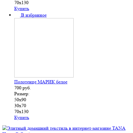
70х130
Купить
В избранное
Полотенце МАРИК белое
700
руб.
Размер:
50х90
30х70
70х130
Купить