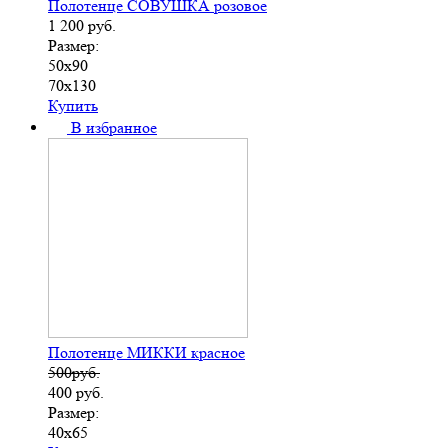
Полотенце СОВУШКА розовое
1 200
руб.
Размер:
50х90
70х130
Купить
В избранное
Полотенце МИККИ красное
500руб.
400
руб.
Размер:
40х65