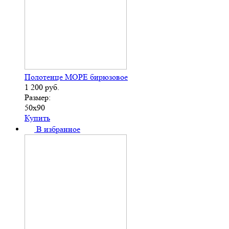
Полотенце МОРЕ бирюзовое
1 200
руб.
Размер:
50х90
Купить
В избранное