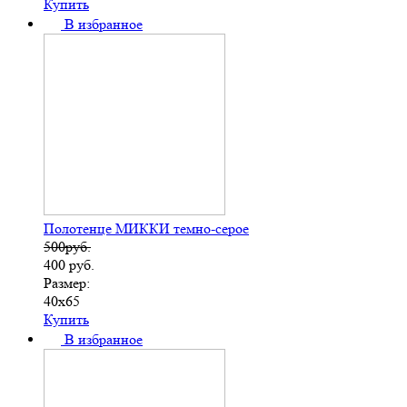
Купить
В избранное
Полотенце МИККИ темно-серое
500руб.
400
руб.
Размер:
40х65
Купить
В избранное