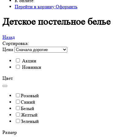
К оплате:
Перейти в корзину
Оформить
Детское постельное белье
Назад
Сортировка:
Цена
Акции
Новинки
Цвет
Розовый
Синий
Белый
Желтый
Зеленый
Размер