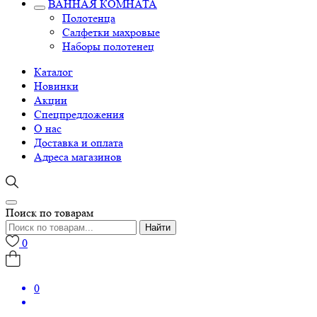
ВАННАЯ КОМНАТА
Полотенца
Салфетки махровые
Наборы полотенец
Каталог
Новинки
Акции
Спецпредложения
О нас
Доставка и оплата
Адреса магазинов
Поиск по товарам
Найти
0
0