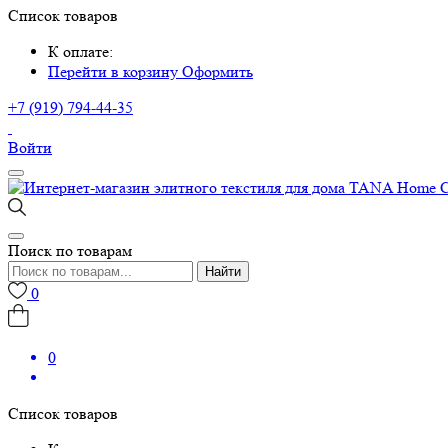
Список товаров
К оплате:
Перейти в корзину
Оформить
+7 (919) 794-44-35
Войти
Поиск по товарам
Найти
0
0
Список товаров