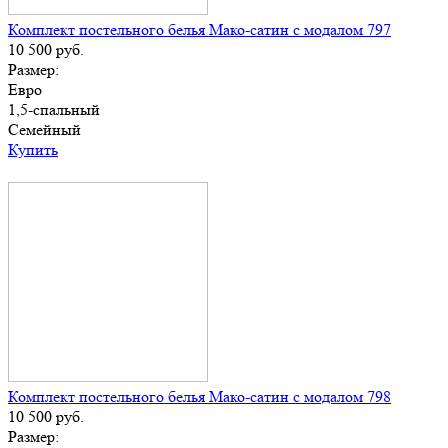
Комплект постельного белья Мако-сатин с модалом 797
10 500
руб.
Размер:
Евро
1,5-спальный
Семейный
Купить
Комплект постельного белья Мако-сатин с модалом 798
10 500
руб.
Размер: