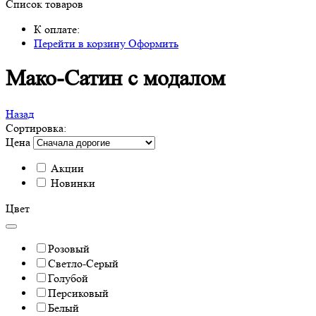
Список товаров
К оплате:
Перейти в корзину
Оформить
Мако-Сатин с модалом
Назад
Сортировка:
Цена
Акции
Новинки
Цвет
Розовый
Светло-Серый
Голубой
Персиковый
Белый