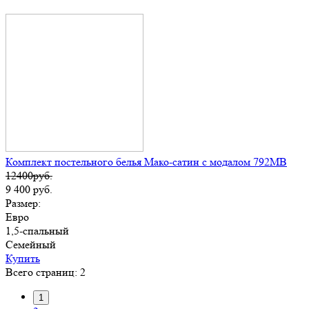
Комплект постельного белья Мако-сатин с модалом 792МВ
12400руб.
9 400
руб.
Размер:
Евро
1,5-спальный
Семейный
Купить
Всего страниц:
2
1