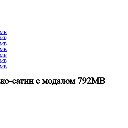
ако-сатин с модалом 792МВ