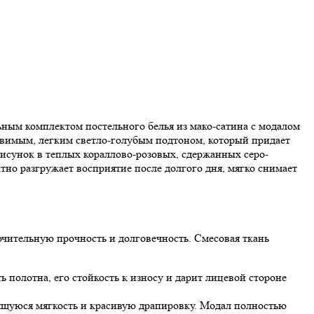
ным комплектом постельного белья из мако-сатина с модалом
ловимым, легким светло-голубым подтоном, который придает
исунок в теплых кораллово-розовых, сдержанных серо-
о разгружает восприятие после долгого дня, мягко снимает
чительную прочность и долговечность. Смесовая ткань
полотна, его стойкость к износу и дарит лицевой стороне
ящуюся мягкость и красивую драпировку. Модал полностью