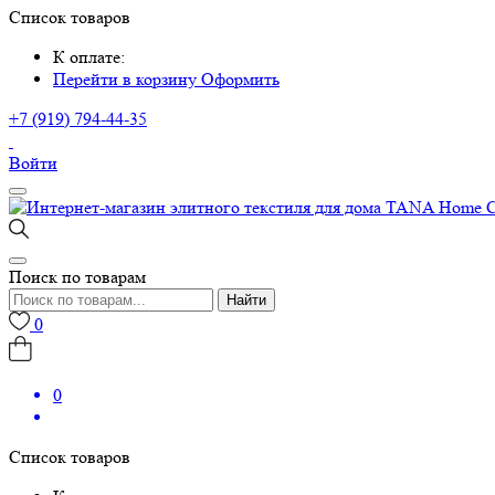
Список товаров
К оплате:
Перейти в корзину
Оформить
+7 (919) 794-44-35
Войти
Поиск по товарам
Найти
0
0
Список товаров