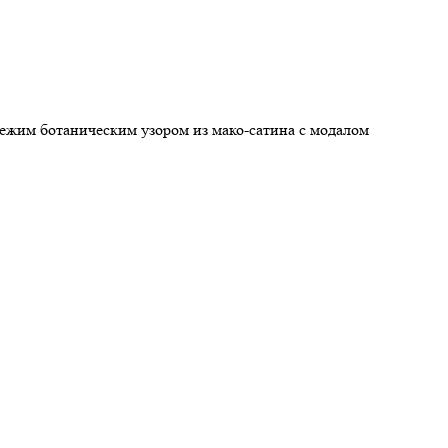
ежим ботаническим узором из мако-сатина с модалом