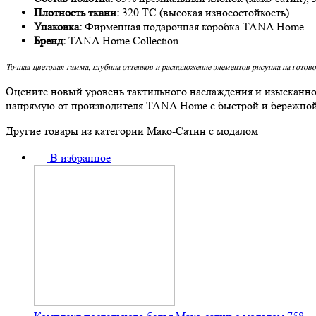
Плотность ткани:
320 TC (высокая износостойкость)
Упаковка:
Фирменная подарочная коробка TANA Home
Бренд:
TANA Home Collection
Точная цветовая гамма, глубина оттенков и расположение элементов рисунка на готово
Оцените новый уровень тактильного наслаждения и изысканно
напрямую от производителя TANA Home с быстрой и бережной 
Другие товары из категории Мако-Сатин с модалом
В избранное