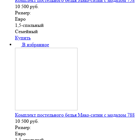
Комплект постельного белья Мако-сатин с модалом 758
10 500
руб.
Размер:
Евро
1,5-спальный
Семейный
Купить
В избранное
Комплект постельного белья Мако-сатин с модалом 788
10 500
руб.
Размер:
Евро
1,5-спальный