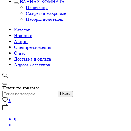
ВАННАЯ КОМНАТА
Полотенца
Салфетки махровые
Наборы полотенец
Каталог
Новинки
Акции
Спецпредложения
О нас
Доставка и оплата
Адреса магазинов
Поиск по товарам
Найти
0
0