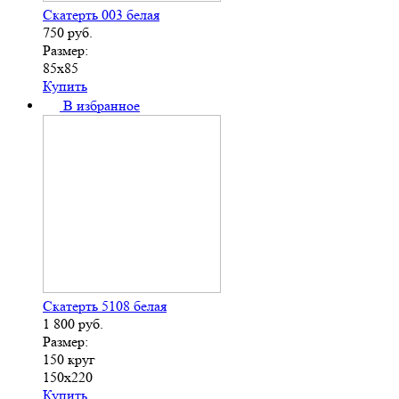
Скатерть 003 белая
750
руб.
Размер:
85х85
Купить
В избранное
Скатерть 5108 белая
1 800
руб.
Размер:
150 круг
150х220
Купить