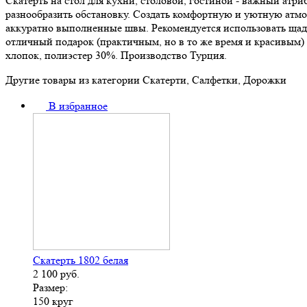
Скатерть на стол для кухни, столовой, гостиной - важный атр
разнообразить обстановку. Создать комфортную и уютную атмо
аккуратно выполненные швы. Рекомендуется использовать щадящ
отличный подарок (практичным, но в то же время и красивым) 
хлопок, полиэстер 30%. Производство Турция.
Другие товары из категории Скатерти, Салфетки, Дорожки
В избранное
Скатерть 1802 белая
2 100
руб.
Размер:
150 круг