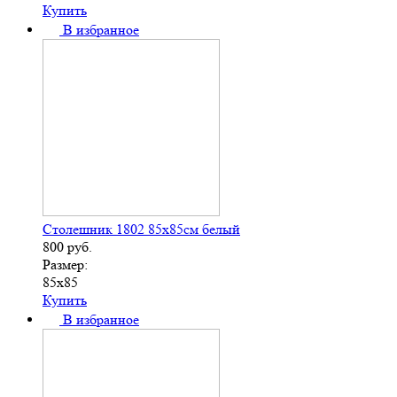
Купить
В избранное
Столешник 1802 85х85см белый
800
руб.
Размер:
85х85
Купить
В избранное