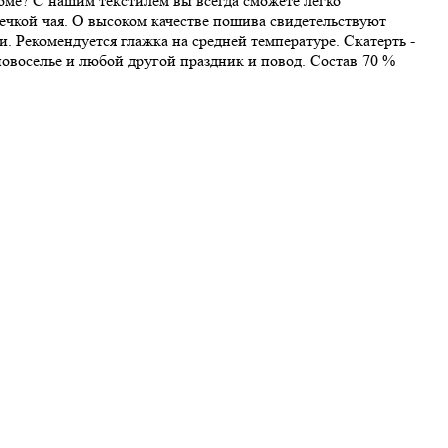
доме? С нашим текстилем вы всегда сможете легко
ечкой чая. О высоком качестве пошива свидетельствуют
 Рекомендуется глажка на средней температуре. Скатерть -
новоселье и любой другой праздник и повод. Состав 70 %