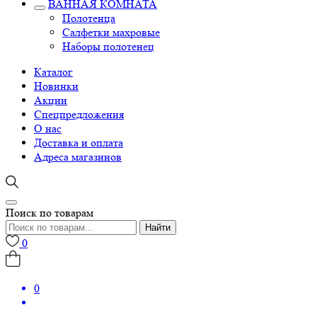
ВАННАЯ КОМНАТА
Полотенца
Салфетки махровые
Наборы полотенец
Каталог
Новинки
Акции
Спецпредложения
О нас
Доставка и оплата
Адреса магазинов
Поиск по товарам
Найти
0
0