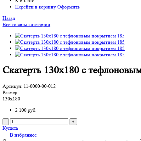
К оплате:
Перейти в корзину
Оформить
Назад
Все товары категории
Скатерть 130х180 с тефлоновы
Артикул:
11-0000-00-012
Размер:
130х180
2 100
руб.
-
+
Купить
В избранное