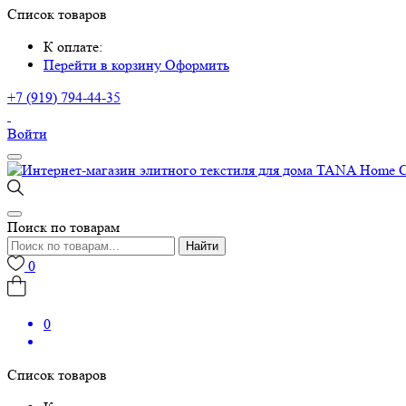
Список товаров
К оплате:
Перейти в корзину
Оформить
+7 (919) 794-44-35
Войти
Поиск по товарам
Найти
0
0
Список товаров