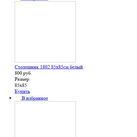
Столешник 1802 85х85см белый
800
руб.
Размер:
85х85
Купить
В избранное