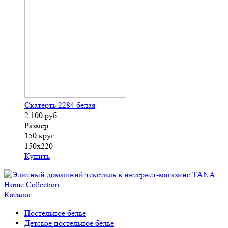
Скатерть 2284 белая
2 100
руб.
Размер:
150 круг
150х220
Купить
Каталог
Постельное белье
Детское постельное белье