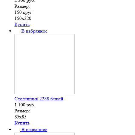
2 300
руб.
Размер:
150 круг
150х220
Купить
В избранное
Столешник 2288 белый
1 100
руб.
Размер:
85х85
Купить
В избранное