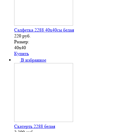
Салфетка 2288 40х40см белая
220
руб.
Размер:
40х40
Купить
В избранное
Скатерть 2288 белая