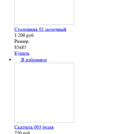
Столешник 01 молочный
1 200
руб.
Размер:
85х85
Купить
В избранное
Скатерть 003 белая
750
руб.