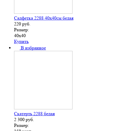
Салфетка 2288 40х40см белая
220
руб.
Размер:
40х40
Купить
В избранное
Скатерть 2288 белая
2 300
руб.
Размер: