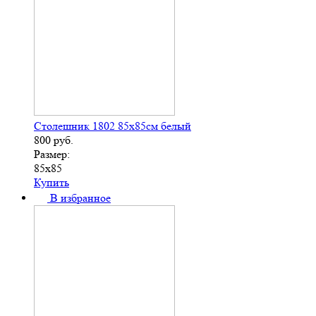
Столешник 1802 85х85см белый
800
руб.
Размер:
85х85
Купить
В избранное