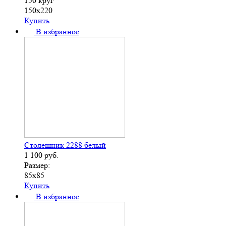
150 круг
150х220
Купить
В избранное
Столешник 2288 белый
1 100
руб.
Размер:
85х85
Купить
В избранное