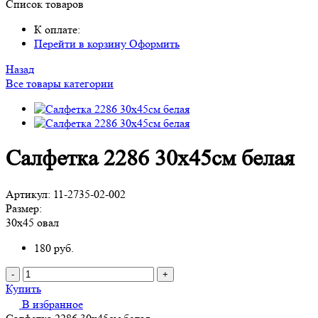
Список товаров
К оплате:
Перейти в корзину
Оформить
Назад
Все товары категории
Салфетка 2286 30х45см белая
Артикул:
11-2735-02-002
Размер:
30х45 овал
180
руб.
-
+
Купить
В избранное