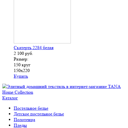
Скатерть 2284 белая
2 100
руб.
Размер:
150 круг
150х220
Купить
Каталог
Постельное белье
Детское постельное белье
Полотенца
Пледы