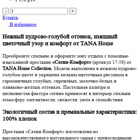
-
+
Купить
В избранное
Нежный пудрово-голубой оттенок, изящный
цветочный узор и комфорт от TANA Home
Преобразите спальню и оформите зону отдыха с помощью
изысканной простыни
«Сатин-Комфорт»
(артикул 17-58) от
TANA Home Collection
. Модель выполнена в нежном пудрово-
голубом цвете и украшена мелким цветочным рисунком в
гармоничных голубых, сиреневых, молочно-белых и
оливково-жёлтых оттенках. Пастельная палитра и
шелковистая фактура сатина привносят в интерьер спальни
атмосферу элегантности, свежести, уюта и спокойствия.
Экологичный состав и премиальные характеристики:
100% хлопок
Простыня «Сатин-Комфорт» изготовлена из
высококачественного натурального сырья с превосходными