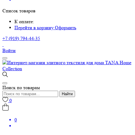
Список товаров
К оплате:
Перейти в корзину
Оформить
+7 (919) 794-44-35
Войти
Поиск по товарам
Найти
0
0