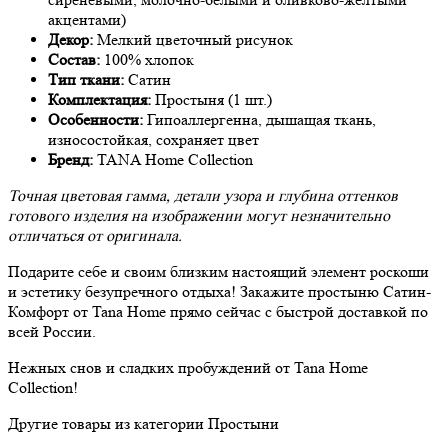
акцентами)
Декор:
Мелкий цветочный рисунок
Состав:
100% хлопок
Тип ткани:
Сатин
Комплектация:
Простыня (1 шт.)
Особенности:
Гипоаллергенна, дышащая ткань,
износостойкая, сохраняет цвет
Бренд:
TANA Home Collection
Точная цветовая гамма, детали узора и глубина оттенков
готового изделия на изображении могут незначительно
отличаться от оригинала.
Подарите себе и своим близким настоящий элемент роскоши
и эстетику безупречного отдыха! Закажите простыню Сатин-
Комфорт от Tana Home прямо сейчас с быстрой доставкой по
всей России.
Нежных снов и сладких пробуждений от Tana Home
Collection!
Другие товары из категории Простыни