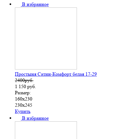
В избранное
Простыня Сатин-Комфорт белая 17-29
2400руб.
1 150
руб.
Размер:
160х230
230х245
Купить
В избранное