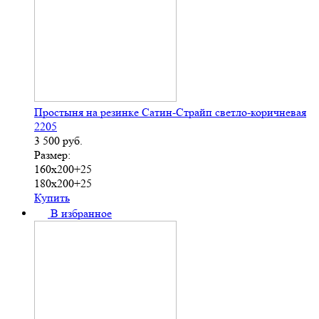
Простыня на резинке Сатин-Страйп светло-коричневая
2205
3 500
руб.
Размер:
160х200+25
180х200+25
Купить
В избранное