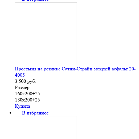
Простыня на резинке Сатин-Страйп мокрый асфальт 20-
4005
3 500
руб.
Размер:
160х200+25
180х200+25
Купить
В избранное