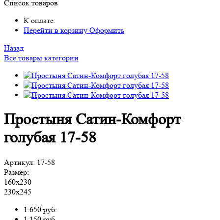
Список товаров
К оплате:
Перейти в корзину
Оформить
Назад
Все товары категории
Простыня Сатин-Комфорт
голубая 17-58
Артикул:
17-58
Размер:
160х230
230х245
1 650 руб.
1 150
руб.