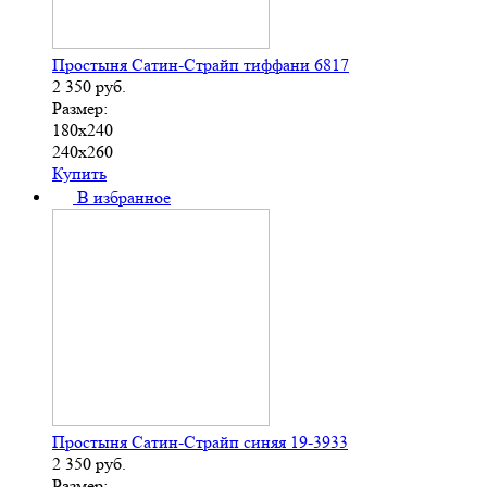
Простыня Сатин-Страйп тиффани 6817
2 350
руб.
Размер:
180х240
240х260
Купить
В избранное
Простыня Сатин-Страйп синяя 19-3933
2 350
руб.
Размер: