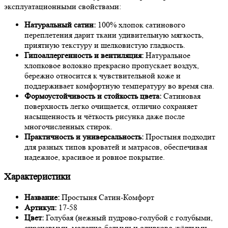
эксплуатационными свойствами:
Натуральный сатин:
100% хлопок сатинового
переплетения дарит ткани удивительную мягкость,
приятную текстуру и шелковистую гладкость.
Гипоаллергенность и вентиляция:
Натуральное
хлопковое волокно прекрасно пропускает воздух,
бережно относится к чувствительной коже и
поддерживает комфортную температуру во время сна.
Формоустойчивость и стойкость цвета:
Сатиновая
поверхность легко очищается, отлично сохраняет
насыщенность и чёткость рисунка даже после
многочисленных стирок.
Практичность и универсальность:
Простыня подходит
для разных типов кроватей и матрасов, обеспечивая
надежное, красивое и ровное покрытие.
Характеристики
Название:
Простыня Сатин-Комфорт
Артикул:
17-58
Цвет:
Голубая (нежный пудрово-голубой с голубыми,
сиреневыми, молочно-белыми и оливково-жёлтыми