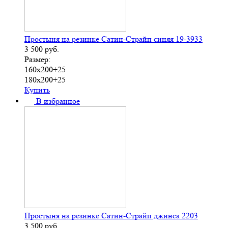
Простыня на резинке Сатин-Страйп синяя 19-3933
3 500
руб.
Размер:
160х200+25
180х200+25
Купить
В избранное
Простыня на резинке Сатин-Страйп джинса 2203
3 500
руб.