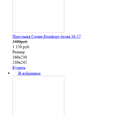
Простыня Сатин-Комфорт белая 16-57
2400руб.
1 150
руб.
Размер:
160х230
230х245
Купить
В избранное