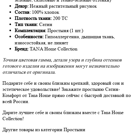
Декор:
Нежный растительный рисунок
Состав:
100% хлопок
Плотность ткани:
200 TC
Тип ткани:
Сатин
Комплектация:
Простыня (1 шт.)
Особенности:
Гипоаллергенна, дышащая ткань,
износостойкая, не линяет
Бренд:
TANA Home Collection
Точная цветовая гамма, детали узора и глубина оттенков
готового изделия на изображении могут незначительно
отличаться от оригинала.
Подарите себе и своим близким крепкий, здоровый сон и
эстетическое удовольствие! Закажите простыню Сатин-
Комфорт от Tana Home прямо сейчас с быстрой доставкой по
всей России.
Дарите лучшее себе и своим близким вместе с Tana Home
Collection!
Другие товары из категории Простыни