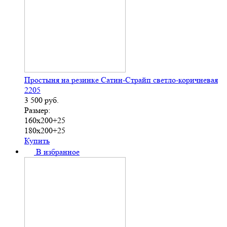
Простыня на резинке Сатин-Страйп светло-коричневая
2205
3 500
руб.
Размер:
160х200+25
180х200+25
Купить
В избранное