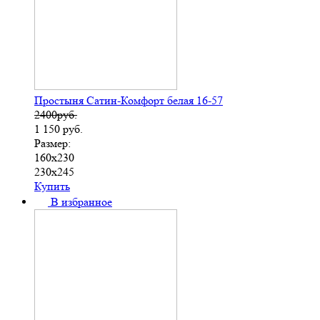
Простыня Сатин-Комфорт белая 16-57
2400руб.
1 150
руб.
Размер:
160х230
230х245
Купить
В избранное