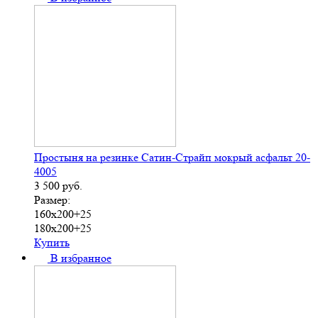
Простыня на резинке Сатин-Страйп мокрый асфальт 20-
4005
3 500
руб.
Размер:
160х200+25
180х200+25
Купить
В избранное