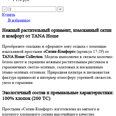
-
+
Купить
В избранное
Нежный растительный орнамент, изысканный сатин
и комфорт от TANA Home
Преобразите спальню и оформите зону отдыха с помощью
изысканной простыни
«Сатин-Комфорт»
(артикул 17-29) от
TANA Home Collection
. Модель выполнена в свежем молочно-
белом цвете и украшена нежным растительным рисунком в
гармоничных светло-зелёных, салатовых и насыщенных
тёмно-зелёных оттенках. Природная палитра и шелковистая
фактура привносят в интерьер атмосферу утренней свежести,
уюта и гармонии.
Экологичный состав и премиальные характеристики:
100% хлопок (200 TC)
Простыня «Сатин-Комфорт» изготовлена из мягкого и
плотного хлопкового сатина высочайшего качества: