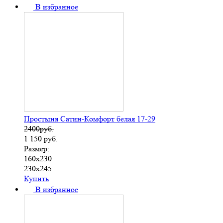
В избранное
Простыня Сатин-Комфорт белая 17-29
2400руб.
1 150
руб.
Размер:
160х230
230х245
Купить
В избранное