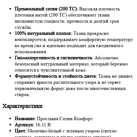
Премиальный сатин (200 TC):
Высокая плотность
плетения нитей (200 TC) обеспечивает ткани
шелковистую гладкость, прочность и долгий срок
службы.
100% натуральный хлопок:
Ткань прекрасно
вентилируется, поддерживает комфортную температуру
во время сна и идеально подходит для ежедневного
использования.
Гипоаллергенность и гигиеничность:
Абсолютно
безопасный натуральный материал, который бережно
относится к чувствительной коже.
Формоустойчивость и стойкость цвета:
Ткань не линяет,
сохраняет яркость растительного узора и не теряет
первоначальную форму даже после многочисленных
стирок.
Характеристики
Название:
Простыня Сатин-Комфорт
Артикул:
16-11 В
Цвет:
Молочно-белый с зеленым узором (светло-
зелёные, салатовые и тёмно-зелёные оттенки)