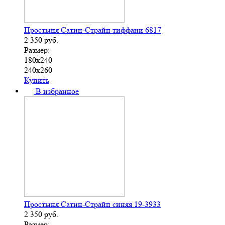
Простыня Сатин-Страйп тиффани 6817
2 350
руб.
Размер:
180х240
240х260
Купить
В избранное
Простыня Сатин-Страйп синяя 19-3933
2 350
руб.
Размер: