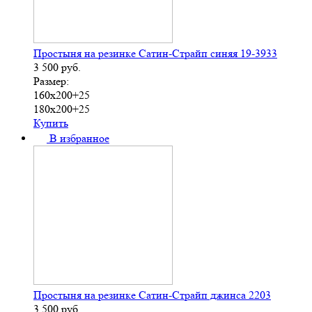
Простыня на резинке Сатин-Страйп синяя 19-3933
3 500
руб.
Размер:
160х200+25
180х200+25
Купить
В избранное
Простыня на резинке Сатин-Страйп джинса 2203
3 500
руб.