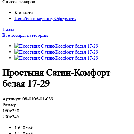
Список товаров
К оплате:
Перейти в корзину
Оформить
Назад
Все товары категории
Простыня Сатин-Комфорт
белая 17-29
Артикул:
08-0106-01-039
Размер:
160х230
230х245
1 650 руб.
1 150
руб.