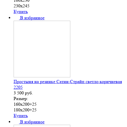
160х230
230х245
Купить
В избранное
Простыня на резинке Сатин-Страйп светло-коричневая
2205
3 500
руб.
Размер:
160х200+25
180х200+25
Купить
В избранное