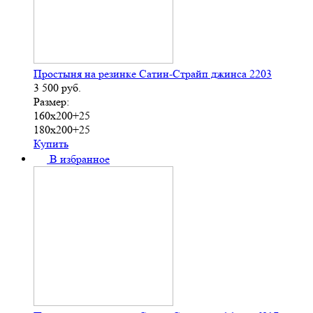
Простыня на резинке Сатин-Страйп джинса 2203
3 500
руб.
Размер:
160х200+25
180х200+25
Купить
В избранное