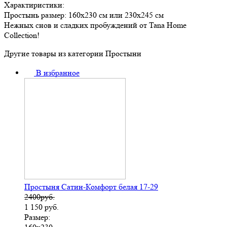
Характиристики:
Простынь размер: 160х230 см или 230х245 см
Нежных снов и сладких пробуждений от Tana Home
Collection!
Другие товары из категории Простыни
В избранное
Простыня Сатин-Комфорт белая 17-29
2400руб.
1 150
руб.
Размер: