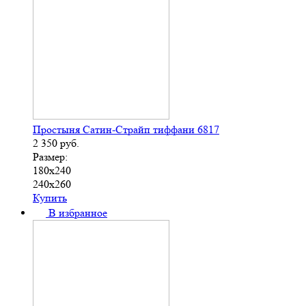
Простыня Сатин-Страйп тиффани 6817
2 350
руб.
Размер:
180х240
240х260
Купить
В избранное