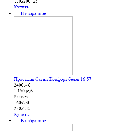
180х200+25
Купить
В избранное
Простыня Сатин-Комфорт белая 16-57
2400руб.
1 150
руб.
Размер:
160х230
230х245
Купить
В избранное