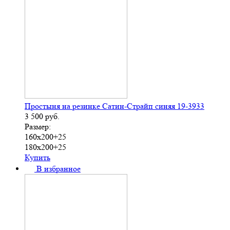
Простыня на резинке Сатин-Страйп синяя 19-3933
3 500
руб.
Размер:
160х200+25
180х200+25
Купить
В избранное