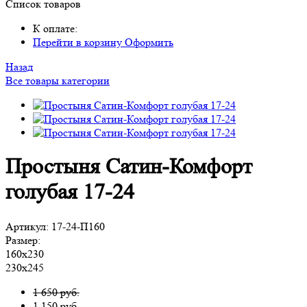
Список товаров
К оплате:
Перейти в корзину
Оформить
Назад
Все товары категории
Простыня Сатин-Комфорт
голубая 17-24
Артикул:
17-24-П160
Размер:
160х230
230х245
1 650 руб.
1 150
руб.