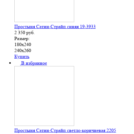
Простыня Сатин-Страйп синяя 19-3933
2 350
руб.
Размер:
180х240
240х260
Купить
В избранное
Простыня Сатин-Страйп светло-коричневая 2205