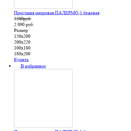
Простыня махровая ПАЛЕРМО-1 бежевая
5500руб.
2 090
руб.
Размер:
150х200
200х220
100х180
180х200
Купить
В избранное