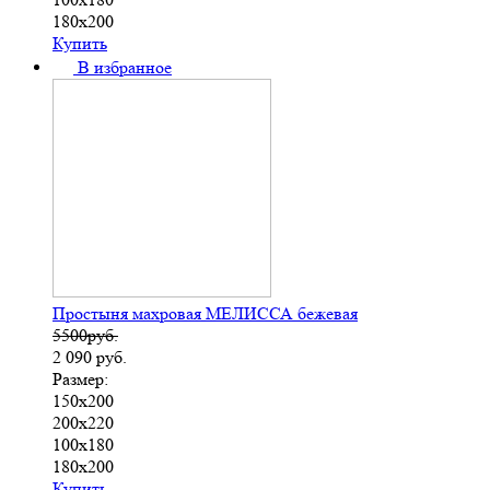
180х200
Купить
В избранное
Простыня махровая МЕЛИССА бежевая
5500руб.
2 090
руб.
Размер:
150х200
200х220
100х180
180х200
Купить