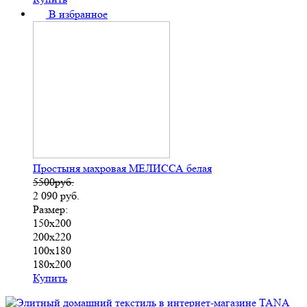
В избранное
Простыня махровая МЕЛИССА белая
5500руб.
2 090
руб.
Размер:
150х200
200х220
100х180
180х200
Купить