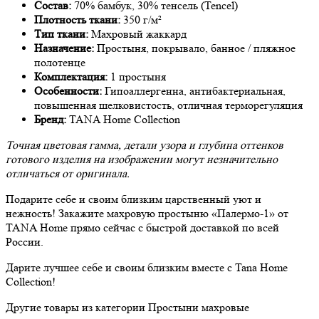
Состав:
70% бамбук, 30% тенсель (Tencel)
Плотность ткани:
350 г/м²
Тип ткани:
Махровый жаккард
Назначение:
Простыня, покрывало, банное / пляжное
полотенце
Комплектация:
1 простыня
Особенности:
Гипоаллергенна, антибактериальная,
повышенная шелковистость, отличная терморегуляция
Бренд:
TANA Home Collection
Точная цветовая гамма, детали узора и глубина оттенков
готового изделия на изображении могут незначительно
отличаться от оригинала.
Подарите себе и своим близким царственный уют и
нежность! Закажите махровую простыню «Палермо-1» от
TANA Home прямо сейчас с быстрой доставкой по всей
России.
Дарите лучшее себе и своим близким вместе с Tana Home
Collection!
Другие товары из категории Простыни махровые