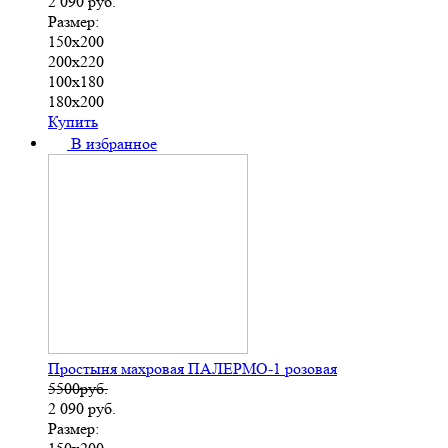
2 090
руб.
Размер:
150х200
200х220
100х180
180х200
Купить
В избранное
Простыня махровая ПАЛЕРМО-1 розовая
5500руб.
2 090
руб.
Размер: