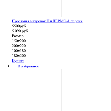
Простыня махровая ПАЛЕРМО-1 персик
5500руб.
5 090
руб.
Размер:
150х200
200х220
100х180
180х200
Купить
В избранное