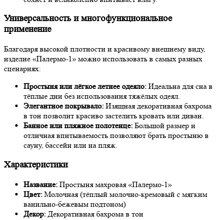
Универсальность и многофункциональное
применение
Благодаря высокой плотности и красивому внешнему виду,
изделие «Палермо-1» можно использовать в самых разных
сценариях:
Простыня или лёгкое летнее одеяло:
Идеальна для сна в
тёплые дни без использования тяжёлых одеял.
Элегантное покрывало:
Изящная декоративная бахрома
в тон позволит красиво застелить кровать или диван.
Банное или пляжное полотенце:
Большой размер и
отличная впитываемость позволяют брать простыню в
сауну, бассейн или на пляж.
Характеристики
Название:
Простыня махровая «Палермо-1»
Цвет:
Молочная (тёплый молочно-кремовый с мягким
ванильно-бежевым подтоном)
Декор:
Декоративная бахрома в тон