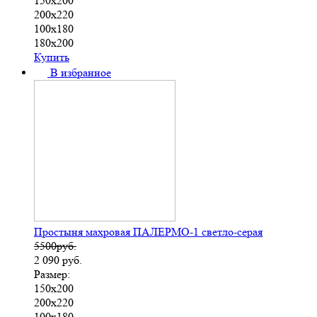
150х200
200х220
100х180
180х200
Купить
В избранное
Простыня махровая ПАЛЕРМО-1 светло-серая
5500руб.
2 090
руб.
Размер:
150х200
200х220
100х180