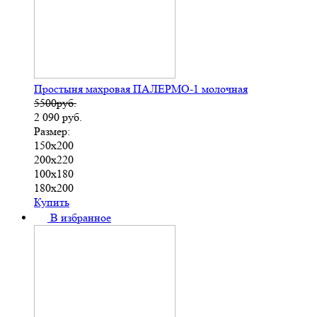
Простыня махровая ПАЛЕРМО-1 молочная
5500руб.
2 090
руб.
Размер:
150х200
200х220
100х180
180х200
Купить
В избранное