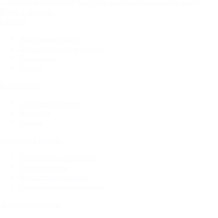
Каталог
Постельное белье
Детское постельное белье
Полотенца
Пледы
О компании
Спецпредложения
Новинки
Акции
Доставка и оплата
Программа лояльности
Именинникам
Бесплатная доставка
Благодарность за отзывы
Адреса магазинов