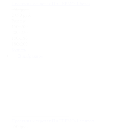
Простыня махровая ПАЛЕРМО-1 белая
5500руб.
2 090
руб.
Размер:
150х200
200х220
100х180
180х200
Купить
В избранное
Простыня махровая ПАЛЕРМО-1 ментол
5500руб.