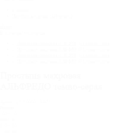
К оплате:
Перейти в корзину
Оформить
Назад
Все товары категории
Простыня махровая
АЛЬФРЕДО темно-серая
Артикул:
07-0000-54-002
Размер:
200х220
90х150
150х210
220х240