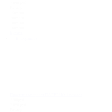
2 090
руб.
Размер:
150х200
200х220
100х180
180х200
Купить
В избранное
Простыня махровая ПАЛЕРМО-1 розовая
5500руб.
2 090
руб.
Размер: