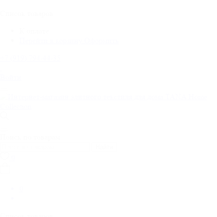
Список товаров
К оплате:
Перейти в корзину
Оформить
+7 (919) 794-44-35
Войти
Поиск по товарам
Найти
0
0
Список товаров