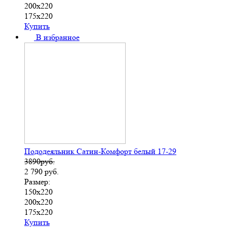
200х220
175х220
Купить
В избранное
Пододеяльник Сатин-Комфорт белый 17-29
3890руб.
2 790
руб.
Размер:
150х220
200х220
175х220
Купить