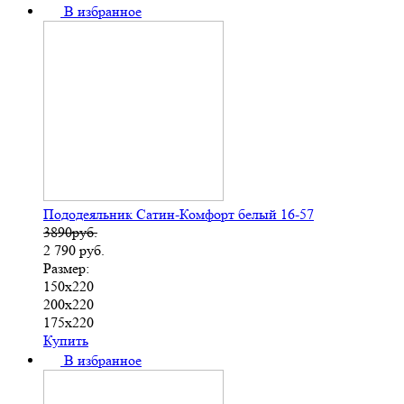
В избранное
Пододеяльник Сатин-Комфорт белый 16-57
3890руб.
2 790
руб.
Размер:
150х220
200х220
175х220
Купить
В избранное