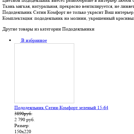
Цветной пододеяльник внесет разнообразие в интерьер любой 
Ткань мягкая, натуральная, прекрасно вентилируется, не линяе
Пододеяльник Сатин Комфорт не только украсит Ваш интерьер,
Комплектация: пододеяльник на молнии, украшенный красивы
Другие товары из категории Пододеяльники
В избранное
Пододеяльник Сатин-Комфорт зеленый 15-64
3890руб.
2 790
руб.
Размер:
150х220