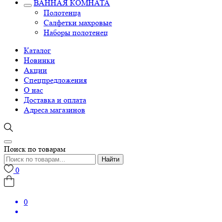
ВАННАЯ КОМНАТА
Полотенца
Салфетки махровые
Наборы полотенец
Каталог
Новинки
Акции
Спецпредложения
О нас
Доставка и оплата
Адреса магазинов
Поиск по товарам
Найти
0
0