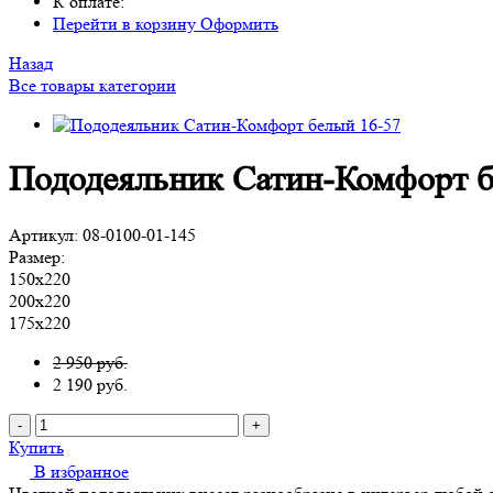
К оплате:
Перейти в корзину
Оформить
Назад
Все товары категории
Пододеяльник Сатин-Комфорт б
Артикул:
08-0100-01-145
Размер:
150х220
200х220
175х220
2 950 руб.
2 190
руб.
-
+
Купить
В избранное