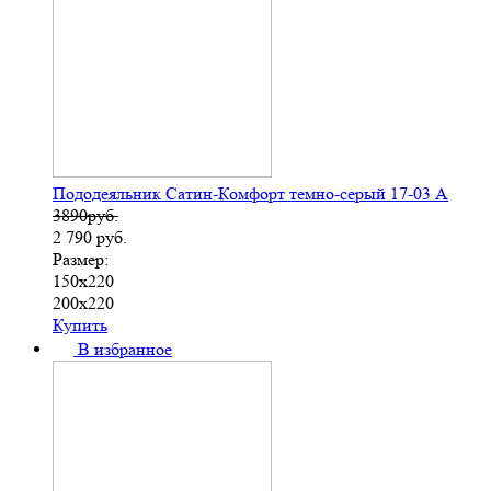
Пододеяльник Сатин-Комфорт темно-серый 17-03 А
3890руб.
2 790
руб.
Размер:
150х220
200х220
Купить
В избранное