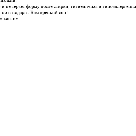
спальни.
т и не теряет форму после стирки, гигиеничная и гипоаллергенна
 но и подарит Вам крепкий сон!
м кантом.