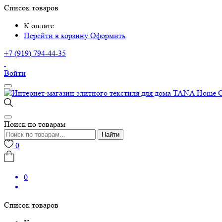
Список товаров
К оплате:
Перейти в корзину
Оформить
+7 (919) 794-44-35
Войти
Поиск по товарам
Найти
0
0
Список товаров