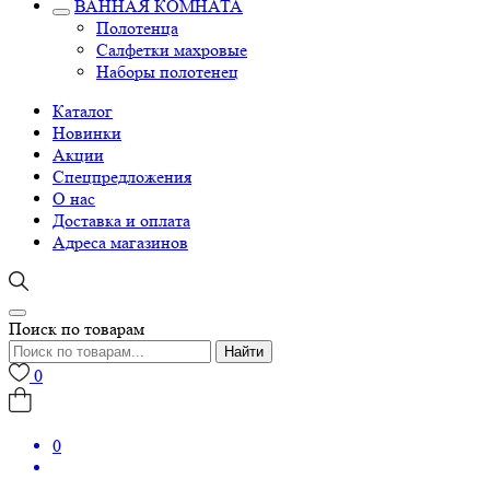
ВАННАЯ КОМНАТА
Полотенца
Салфетки махровые
Наборы полотенец
Каталог
Новинки
Акции
Спецпредложения
О нас
Доставка и оплата
Адреса магазинов
Поиск по товарам
Найти
0
0