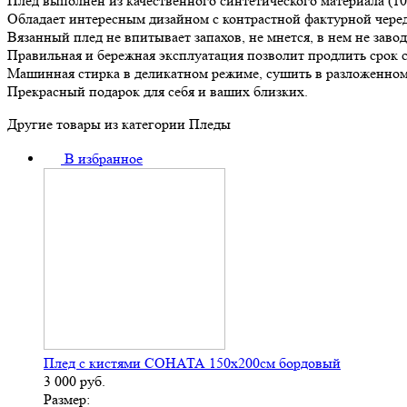
Плед выполнен из качественного синтетического материала (10
Обладает интересным дизайном с контрастной фактурной чере
Вязанный плед не впитывает запахов, не мнется, в нем не заво
Правильная и бережная эксплуатация позволит продлить срок 
Машинная стирка в деликатном режиме, сушить в разложенном
Прекрасный подарок для себя и ваших близких.
Другие товары из категории Пледы
В избранное
Плед с кистями СОНАТА 150х200см бордовый
3 000
руб.
Размер: