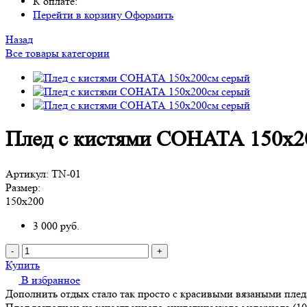
К оплате:
Перейти в корзину
Оформить
Назад
Все товары категории
Плед с кистями СОНАТА 150х2
Артикул:
TN-01
Размер:
150х200
3 000
руб.
-
+
Купить
В избранное
Дополнить отдых стало так просто с красивыми вязаными пледа