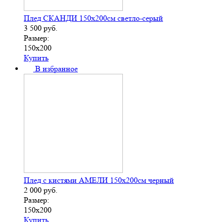
Плед СКАНДИ 150х200см светло-серый
3 500
руб.
Размер:
150х200
Купить
В избранное
Плед с кистями АМЕЛИ 150х200см черный
2 000
руб.
Размер:
150х200
Купить