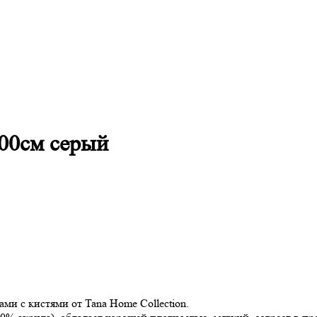
00см серый
ми с кистями от Tana Home Collection.