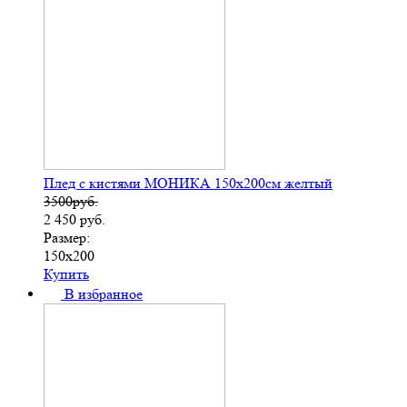
Плед с кистями МОНИКА 150х200см желтый
3500руб.
2 450
руб.
Размер:
150х200
Купить
В избранное