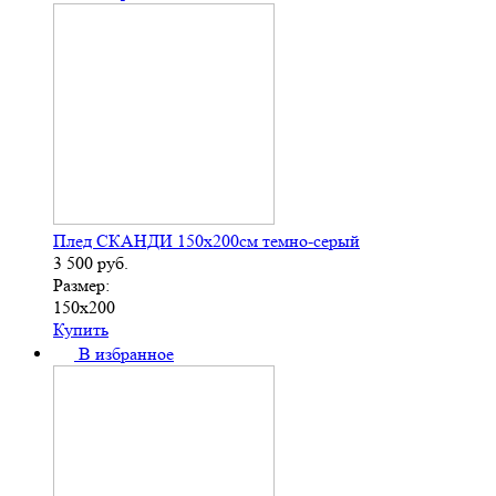
Плед СКАНДИ 150х200см темно-серый
3 500
руб.
Размер:
150х200
Купить
В избранное