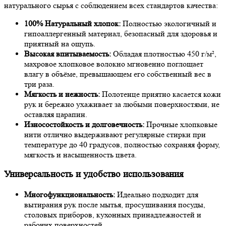
натурального сырья с соблюдением всех стандартов качества:
100% Натуральный хлопок:
Полностью экологичный и
гипоаллергенный материал, безопасный для здоровья и
приятный на ощупь.
Высокая впитываемость:
Обладая плотностью 450 г/м²,
махровое хлопковое волокно мгновенно поглощает
влагу в объёме, превышающем его собственный вес в
три раза.
Мягкость и нежность:
Полотенце приятно касается кожи
рук и бережно ухаживает за любыми поверхностями, не
оставляя царапин.
Износостойкость и долговечность:
Прочные хлопковые
нити отлично выдерживают регулярные стирки при
температуре до 40 градусов, полностью сохраняя форму,
мягкость и насыщенность цвета.
Универсальность и удобство использования
Многофункциональность:
Идеально подходит для
вытирания рук после мытья, просушивания посуды,
столовых приборов, кухонных принадлежностей и
рабочих поверхностей.