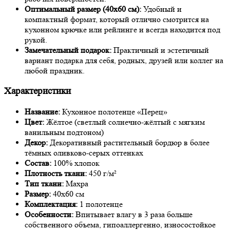
Оптимальный размер (40х60 см):
Удобный и
компактный формат, который отлично смотрится на
кухонном крючке или рейлинге и всегда находится под
рукой.
Замечательный подарок:
Практичный и эстетичный
вариант подарка для себя, родных, друзей или коллег на
любой праздник.
Характеристики
Название:
Кухонное полотенце «Перец»
Цвет:
Жёлтое (светлый солнечно-жёлтый с мягким
ванильным подтоном)
Декор:
Декоративный растительный бордюр в более
тёмных оливково-серых оттенках
Состав:
100% хлопок
Плотность ткани:
450 г/м²
Тип ткани:
Махра
Размер:
40х60 см
Комплектация:
1 полотенце
Особенности:
Впитывает влагу в 3 раза больше
собственного объема, гипоаллергенно, износостойкое