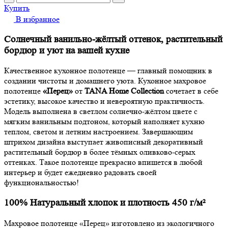
Купить
В избранное
Солнечный ванильно-жёлтый оттенок, растительный
бордюр и уют на вашей кухне
Качественное кухонное полотенце — главный помощник в
создании чистоты и домашнего уюта. Кухонное махровое
полотенце
«Перец»
от
TANA Home Collection
сочетает в себе
эстетику, высокое качество и невероятную практичность.
Модель выполнена в светлом солнечно-жёлтом цвете с
мягким ванильным подтоном, который наполняет кухню
теплом, светом и летним настроением. Завершающим
штрихом дизайна выступает живописный декоративный
растительный бордюр в более тёмных оливково-серых
оттенках. Такое полотенце прекрасно впишется в любой
интерьер и будет ежедневно радовать своей
функциональностью!
100% Натуральный хлопок и плотность 450 г/м²
Махровое полотенце «Перец» изготовлено из экологичного