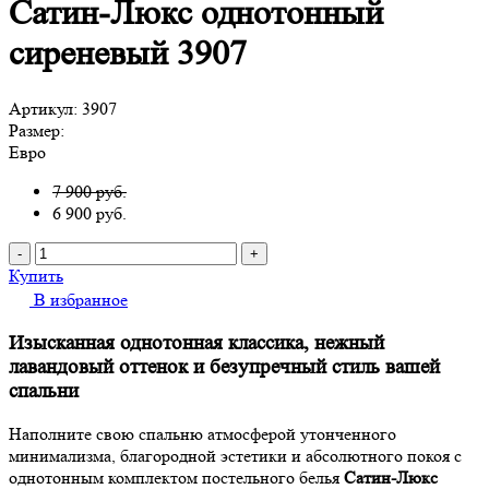
Сатин-Люкс однотонный
сиреневый 3907
Артикул:
3907
Размер:
Евро
7 900 руб.
6 900
руб.
-
+
Купить
В избранное
Изысканная однотонная классика, нежный
лавандовый оттенок и безупречный стиль вашей
спальни
Наполните свою спальню атмосферой утонченного
минимализма, благородной эстетики и абсолютного покоя с
однотонным комплектом постельного белья
Сатин-Люкс