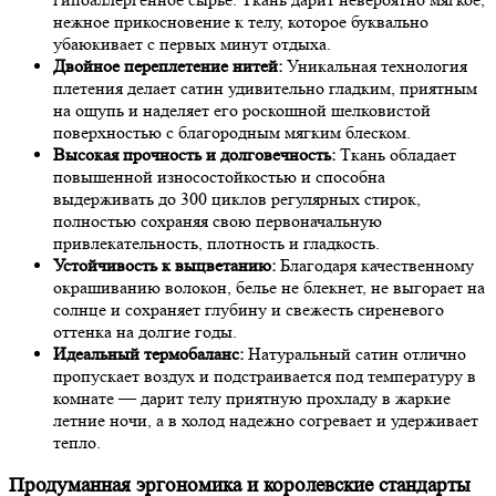
нежное прикосновение к телу, которое буквально
убаюкивает с первых минут отдыха.
Двойное переплетение нитей:
Уникальная технология
плетения делает сатин удивительно гладким, приятным
на ощупь и наделяет его роскошной шелковистой
поверхностью с благородным мягким блеском.
Высокая прочность и долговечность:
Ткань обладает
повышенной износостойкостью и способна
выдерживать до 300 циклов регулярных стирок,
полностью сохраняя свою первоначальную
привлекательность, плотность и гладкость.
Устойчивость к выцветанию:
Благодаря качественному
окрашиванию волокон, белье не блекнет, не выгорает на
солнце и сохраняет глубину и свежесть сиреневого
оттенка на долгие годы.
Идеальный термобаланс:
Натуральный сатин отлично
пропускает воздух и подстраивается под температуру в
комнате — дарит телу приятную прохладу в жаркие
летние ночи, а в холод надежно согревает и удерживает
тепло.
Продуманная эргономика и королевские стандарты