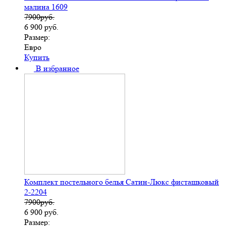
малина 1609
7900руб.
6 900
руб.
Размер:
Евро
Купить
В избранное
Комплект постельного белья Сатин-Люкс фисташковый
2-2204
7900руб.
6 900
руб.
Размер: