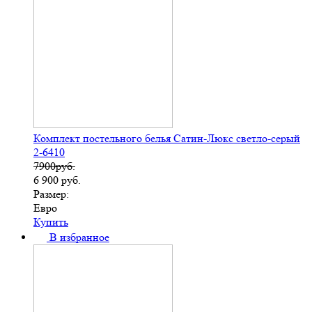
Комплект постельного белья Сатин-Люкс светло-серый
2-6410
7900руб.
6 900
руб.
Размер:
Евро
Купить
В избранное