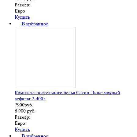
Размер:
Евро
Купить
В избранное
Комплект постельного белья Сатин-Люкс мокрый
асфальт 2-4005
7900руб.
6 900
руб.
Размер:
Евро
Купить
В избранное