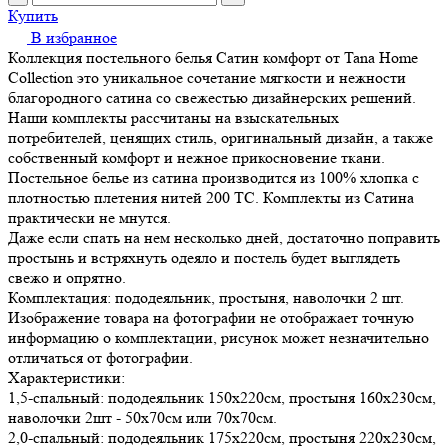
Купить
В избранное
Коллекция постельного белья Сатин комфорт от Tana Home
Collection это уникальное сочетание мягкости и нежности
благородного сатина со свежестью дизайнерских решений.
Наши комплекты рассчитаны на взыскательных
потребителей, ценящих стиль, оригинальный дизайн, а также
собственный комфорт и нежное прикосновение ткани.
Постельное белье из сатина производится из 100% хлопка с
плотностью плетения нитей 200 ТС. Комплекты из Сатина
практически не мнутся.
Даже если спать на нем несколько дней, достаточно поправить
простынь и встряхнуть одеяло и постель будет выглядеть
свежо и опрятно.
Комплектация: пододеяльник, простыня, наволочки 2 шт.
Изображение товара на фотографии не отображает точную
информацию о комплектации, рисунок может незначительно
отличаться от фотографии.
Характеристики:
1,5-спальный: пододеяльник 150х220см, простыня 160х230см,
наволочки 2шт - 50х70см или 70х70см.
2,0-спальный: пододеяльник 175х220см, простыня 220х230см,