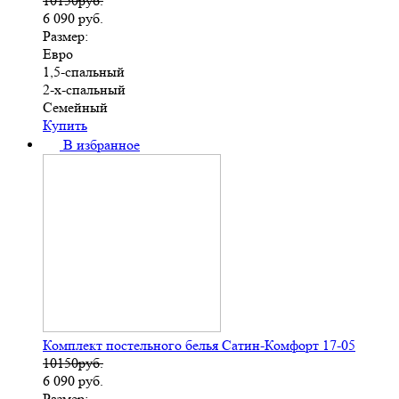
10150руб.
6 090
руб.
Размер:
Евро
1,5-спальный
2-х-спальный
Семейный
Купить
В избранное
Комплект постельного белья Сатин-Комфорт 17-05
10150руб.
6 090
руб.
Размер: