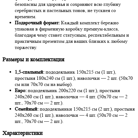
безопасны для здоровья и сохраняют всю глубину
серебристых и пастельных тонов, не тускнея со
временем.
Подарочный формат:
Каждый комплект бережно
упакован в фирменную коробку премиум-класса,
благодаря чему станет статусным, респектабельным и
практичным презентом для ваших близких к любому
торжеству.
Размеры и комплектация
1,5-спальный:
пододеяльник 150х215 см (1 шт.),
простыня 180х240 см (1 шт.), наволочки — 2 шт. (50х70
см или 70х70 см на выбор).
Евро:
пододеяльник 200х220 см (1 шт.), простыня
240х260 см (1 шт.), наволочки — 4 шт. (50х70 см — 2
шт., 70х70 см — 2 шт.).
Семейный:
пододеяльники 150х215 см (2 шт.), простыня
240х260 см (1 шт.), наволочки — 4 шт. (50х70 см — 2
шт., 70х70 см — 2 шт.).
Характеристики