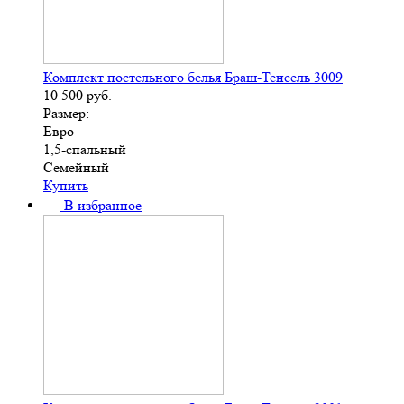
Комплект постельного белья Браш-Тенсель 3009
10 500
руб.
Размер:
Евро
1,5-спальный
Семейный
Купить
В избранное