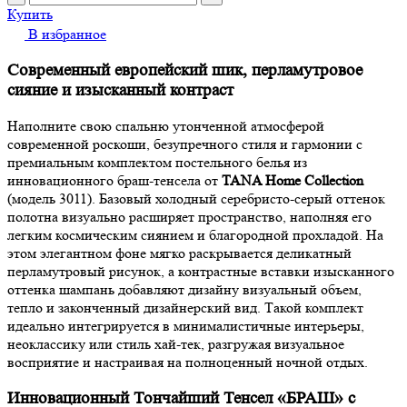
Купить
В избранное
Современный европейский шик, перламутровое
сияние и изысканный контраст
Наполните свою спальню утонченной атмосферой
современной роскоши, безупречного стиля и гармонии с
премиальным комплектом постельного белья из
инновационного браш-тенсела от
TANA Home Collection
(модель 3011). Базовый холодный серебристо-серый оттенок
полотна визуально расширяет пространство, наполняя его
легким космическим сиянием и благородной прохладой. На
этом элегантном фоне мягко раскрывается деликатный
перламутровый рисунок, а контрастные вставки изысканного
оттенка шампань добавляют дизайну визуальный объем,
тепло и законченный дизайнерский вид. Такой комплект
идеально интегрируется в минималистичные интерьеры,
неоклассику или стиль хай-тек, разгружая визуальное
восприятие и настраивая на полноценный ночной отдых.
Инновационный Тончайший Тенсел «БРАШ» с