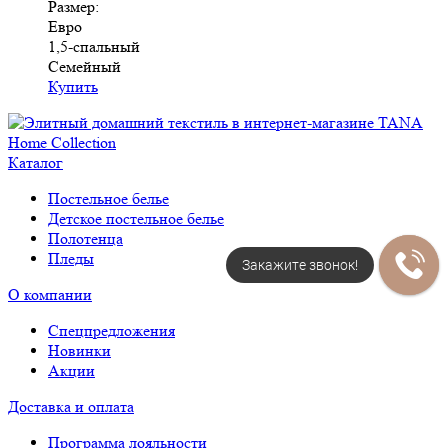
Размер:
Евро
1,5-спальный
Семейный
Купить
Каталог
Постельное белье
Детское постельное белье
Полотенца
Пледы
Закажите звонок!
О компании
Спецпредложения
Новинки
Акции
Доставка и оплата
Программа лояльности