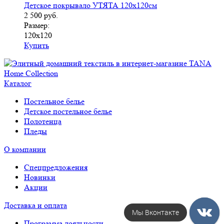
Детское покрывало УТЯТА 120х120см
2 500
руб.
Размер:
120х120
Купить
Каталог
Постельное белье
Детское постельное белье
Полотенца
Пледы
О компании
Спецпредложения
Новинки
Акции
Доставка и оплата
Мы Вконтакте
Программа лояльности