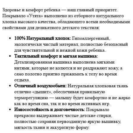
Здоровье и комфорт ребенка — наш главный приоритет.
Покрывало «Утята» выполнено из отборного натурального
хлопка высокого качества, обладающего всеми необходимыми
свойствами для деликатного детского текстиля:
100% Натуральный хлопок:
Гипоаллергенный,
экологически чистый материал, полностью безопасный
для чувствительной и нежной кожи ребенка.
Тактильный комфорт и мягкая вышивка:
Детализированная вышивка выполнена мягкими
нитями, которые не колются и не раздражают кожу, а
само полотно приятно прижимать к телу во время
отдыха.
Отличный воздухообмен:
Натуральная хлопковая ткань
отлично «дышит», обеспечивая правильную
терморегуляцию — малышу будет комфортно и не жарко
как во время сна, так и во время активных игр.
Износостойкость и долговечность:
Покрывало
прекрасно выдерживает частые детские стирки,
полностью сохраняя первозданную яркую вышивку,
мягкость ткани и аккуратную форму.