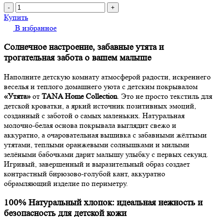
-
+
Купить
В избранное
Солнечное настроение, забавные утята и
трогательная забота о вашем малыше
Наполните детскую комнату атмосферой радости, искреннего
веселья и теплого домашнего уюта с детским покрывалом
«Утята»
от
TANA Home Collection
. Это не просто текстиль для
детской кроватки, а яркий источник позитивных эмоций,
созданный с заботой о самых маленьких. Натуральная
молочно-белая основа покрывала выглядит свежо и
аккуратно, а очаровательная вышивка с забавными жёлтыми
утятами, теплыми оранжевыми солнышками и милыми
зелёными бабочками дарит малышу улыбку с первых секунд.
Игривый, завершенный и выразительный образ создает
контрастный бирюзово-голубой кант, аккуратно
обрамляющий изделие по периметру.
100% Натуральный хлопок: идеальная нежность и
безопасность для детской кожи