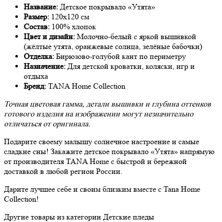
Название:
Детское покрывало «Утята»
Размер:
120х120 см
Состав:
100% хлопок
Цвет и дизайн:
Молочно-белый с яркой вышивкой
(жёлтые утята, оранжевые солнца, зелёные бабочки)
Отделка:
Бирюзово-голубой кант по периметру
Назначение:
Для детской кроватки, коляски, игр и
отдыха
Бренд:
TANA Home Collection
Точная цветовая гамма, детали вышивки и глубина оттенков
готового изделия на изображении могут незначительно
отличаться от оригинала.
Подарите своему малышу солнечное настроение и самые
сладкие сны! Закажите детское покрывало «Утята» напрямую
от производителя TANA Home с быстрой и бережной
доставкой в любой регион России.
Дарите лучшее себе и своим близким вместе с Tana Home
Collection!
Другие товары из категории Детские пледы