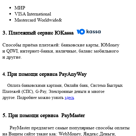
МИР
VISA International
Mastercard Worldwide&
3.
Платежный сервис ЮKassa
Способы приёма платежей: банковские карты, ЮMoney
и QIWI, интернет-банки, наличные, баланс мобильного
и другие.
При помощи сервиса PayAnyWay
4
.
Оплата банковскими картами, Онлайн банк, Система Быстрых
Платежей (СПС), G-Pay, Электронные деньги и многое
другое. Подробнее можно узнать
здесь
5. При помощи сервиса PayMaster
PayMaster предлагает самые популярные способы оплаты
на Вашем сайте такие как: WebMoney, Яндекс.Деньги,