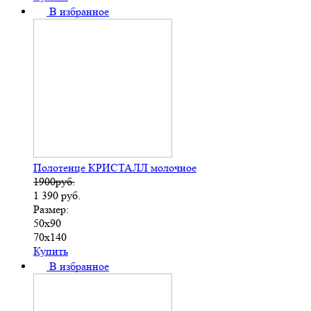
В избранное
Полотенце КРИСТАЛЛ молочное
1900руб.
1 390
руб.
Размер:
50х90
70х140
Купить
В избранное