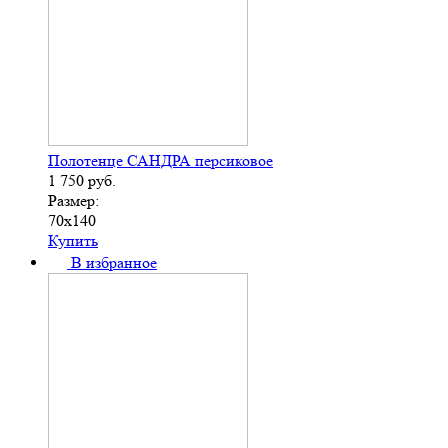
Полотенце САНДРА персиковое
1 750
руб.
Размер:
70х140
Купить
В избранное