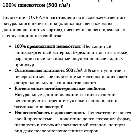
100% пенекоттон (500 г/м²)
Полотенце «ОКЕАН» изготовлено из высококачественного
натурального пенекоттона (хлопка высшего качества
длинноволокнистых сортов), обеспечивающего идеальные
эксплуатационные свойства:
100% премиальный пенекоттон:
Шелковистый
гипоаллергенный материал бережно относится к коже,
даря приятные тактильные ощущения после водных
процедур.
Оптимальная плотность 500 г/м²:
Лёгкое, пушистое и
невероятно мягкое полотенце моментально впитывает
любую капельку влаги и быстро сохнет.
Естественные антибактериальные свойства:
Натуральные длинноволокнистые нити отлично
вентилируются, препятствуя накоплению влаги и
размножению бактерий.
Износостойкость и долговечность:
Пенекоттон славится
своей прочностью — полотенце долго сохраняет форму,
пышность и глубокий насыщенный оттенок, не теряя
вид даже после многочисленных стирок.