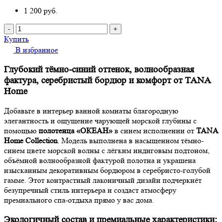
1 200
руб.
-
+
Купить
В избранное
Глубокий тёмно-синий оттенок, волнообразная
фактура, серебристый бордюр и комфорт от TANA
Home
Добавьте в интерьер ванной комнаты благородную
элегантность и ощущение чарующей морской глубины с
помощью
полотенца «ОКЕАН»
в синем исполнении от
TANA
Home Collection
. Модель выполнена в насыщенном тёмно-
синем цвете морской волны с лёгким индиговым подтоном,
объёмной волнообразной фактурой полотна и украшена
изысканным декоративным бордюром в серебристо-голубой
гамме. Этот контрастный лаконичный дизайн подчеркнёт
безупречный стиль интерьера и создаст атмосферу
премиального спа-отдыха прямо у вас дома.
Экологичный состав и премиальные характеристики: