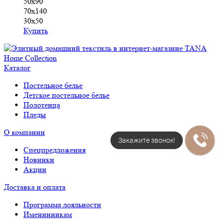
50х90
70х140
30х50
Купить
Каталог
Постельное белье
Детское постельное белье
Полотенца
Пледы
О компании
Закажите звонок!
Спецпредложения
Новинки
Акции
Доставка и оплата
Программа лояльности
Именинникам