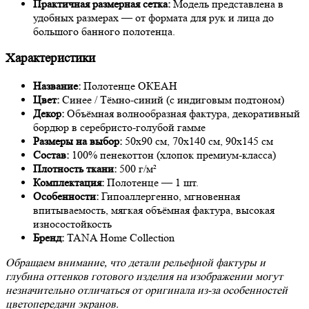
Практичная размерная сетка:
Модель представлена в
удобных размерах — от формата для рук и лица до
большого банного полотенца.
Характеристики
Название:
Полотенце ОКЕАН
Цвет:
Синее / Тёмно-синий (с индиговым подтоном)
Декор:
Объёмная волнообразная фактура, декоративный
бордюр в серебристо-голубой гамме
Размеры на выбор:
50х90 см, 70х140 см, 90х145 см
Состав:
100% пенекоттон (хлопок премиум-класса)
Плотность ткани:
500 г/м²
Комплектация:
Полотенце — 1 шт.
Особенности:
Гипоаллергенно, мгновенная
впитываемость, мягкая объёмная фактура, высокая
износостойкость
Бренд:
TANA Home Collection
Обращаем внимание, что детали рельефной фактуры и
глубина оттенков готового изделия на изображении могут
незначительно отличаться от оригинала из-за особенностей
цветопередачи экранов.