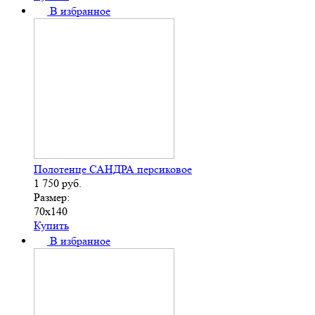
В избранное
Полотенце САНДРА персиковое
1 750
руб.
Размер:
70х140
Купить
В избранное