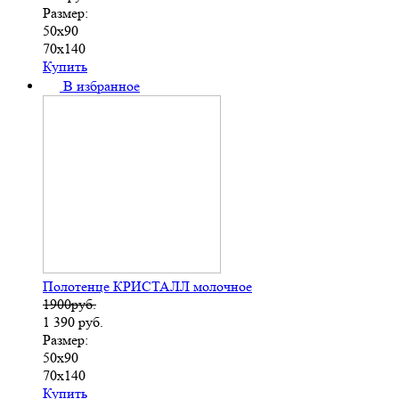
Размер:
50х90
70х140
Купить
В избранное
Полотенце КРИСТАЛЛ молочное
1900руб.
1 390
руб.
Размер:
50х90
70х140
Купить