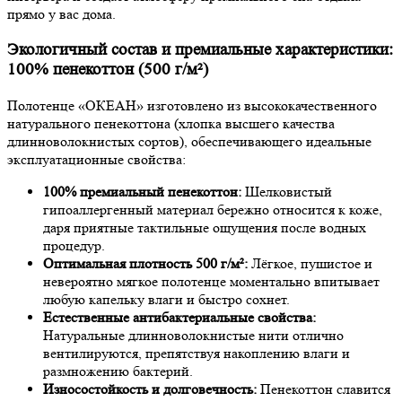
прямо у вас дома.
Экологичный состав и премиальные характеристики:
100% пенекоттон (500 г/м²)
Полотенце «ОКЕАН» изготовлено из высококачественного
натурального пенекоттона (хлопка высшего качества
длинноволокнистых сортов), обеспечивающего идеальные
эксплуатационные свойства:
100% премиальный пенекоттон:
Шелковистый
гипоаллергенный материал бережно относится к коже,
даря приятные тактильные ощущения после водных
процедур.
Оптимальная плотность 500 г/м²:
Лёгкое, пушистое и
невероятно мягкое полотенце моментально впитывает
любую капельку влаги и быстро сохнет.
Естественные антибактериальные свойства:
Натуральные длинноволокнистые нити отлично
вентилируются, препятствуя накоплению влаги и
размножению бактерий.
Износостойкость и долговечность:
Пенекоттон славится