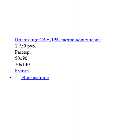
Полотенце САНДРА светло-коричневое
1 750
руб.
Размер:
50х90
70х140
Купить
В избранное