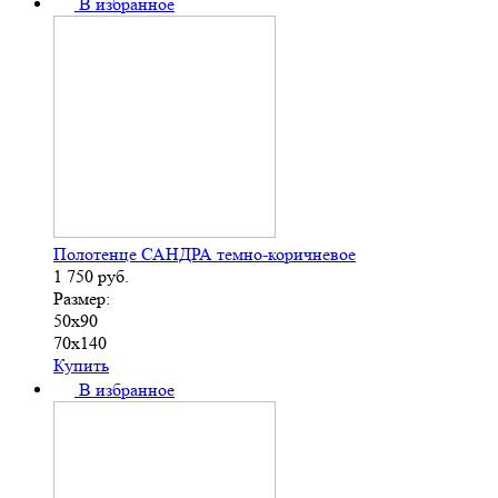
В избранное
Полотенце САНДРА темно-коричневое
1 750
руб.
Размер:
50х90
70х140
Купить
В избранное