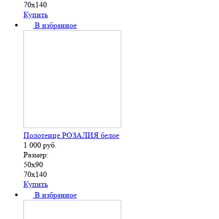
70х140
Купить
В избранное
Полотенце РОЗАЛИЯ белое
1 000
руб.
Размер:
50х90
70х140
Купить
В избранное