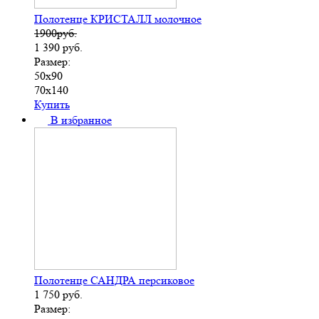
Полотенце КРИСТАЛЛ молочное
1900руб.
1 390
руб.
Размер:
50х90
70х140
Купить
В избранное
Полотенце САНДРА персиковое
1 750
руб.
Размер: