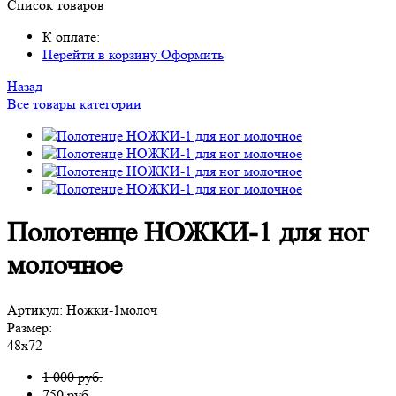
Список товаров
К оплате:
Перейти в корзину
Оформить
Назад
Все товары категории
Полотенце НОЖКИ-1 для ног
молочное
Артикул:
Ножки-1молоч
Размер:
48х72
1 000 руб.
750
руб.