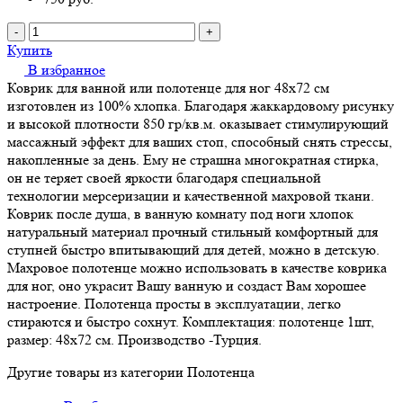
-
+
Купить
В избранное
Коврик для ванной или полотенце для ног 48х72 см
изготовлен из 100% хлопка. Благодаря жаккардовому рисунку
и высокой плотности 850 гр/кв.м. оказывает стимулирующий
массажный эффект для ваших стоп, способный снять стрессы,
накопленные за день. Ему не страшна многократная стирка,
он не теряет своей яркости благодаря специальной
технологии мерсеризации и качественной махровой ткани.
Коврик после душа, в ванную комнату под ноги хлопок
натуральный материал прочный стильный комфортный для
ступней быстро впитывающий для детей, можно в детскую.
Махровое полотенце можно использовать в качестве коврика
для ног, оно украсит Вашу ванную и создаст Вам хорошее
настроение. Полотенца просты в эксплуатации, легко
стираются и быстро сохнут. Комплектация: полотенце 1шт,
размер: 48х72 см. Производство -Турция.
Другие товары из категории Полотенца