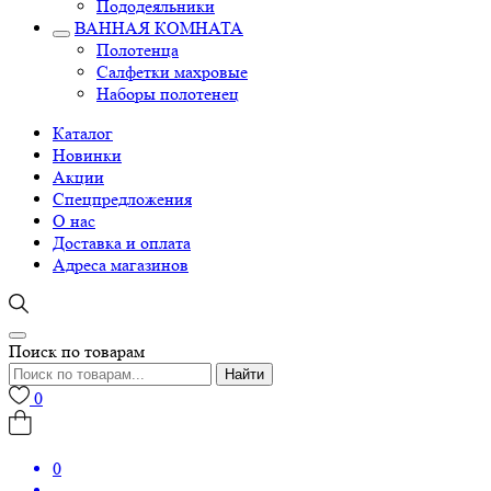
Пододеяльники
ВАННАЯ КОМНАТА
Полотенца
Салфетки махровые
Наборы полотенец
Каталог
Новинки
Акции
Спецпредложения
О нас
Доставка и оплата
Адреса магазинов
Поиск по товарам
Найти
0
0