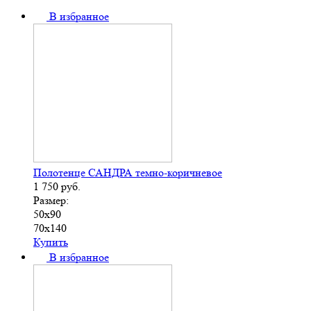
В избранное
Полотенце САНДРА темно-коричневое
1 750
руб.
Размер:
50х90
70х140
Купить
В избранное