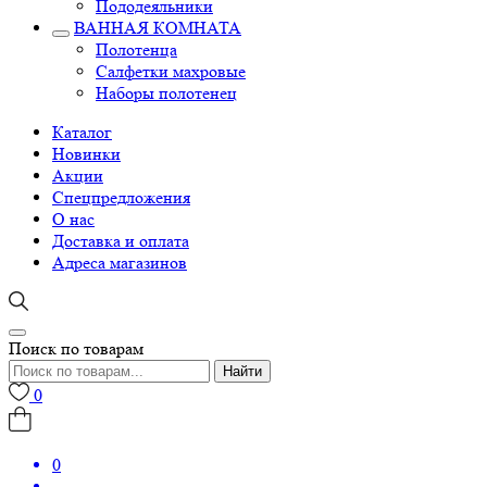
Пододеяльники
ВАННАЯ КОМНАТА
Полотенца
Салфетки махровые
Наборы полотенец
Каталог
Новинки
Акции
Спецпредложения
О нас
Доставка и оплата
Адреса магазинов
Поиск по товарам
Найти
0
0