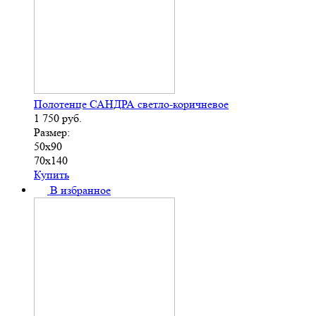
Полотенце САНДРА светло-коричневое
1 750
руб.
Размер:
50х90
70х140
Купить
В избранное