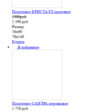
Полотенце КРИСТАЛЛ молочное
1900руб.
1 390
руб.
Размер:
50х90
70х140
Купить
В избранное
Полотенце САНДРА персиковое
1 750
руб.