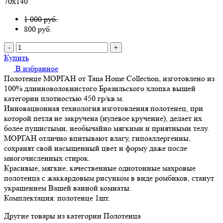
70х140
1 000 руб.
800
руб.
-
+
Купить
В избранное
Полотенце МОРГАН от Tana Home Collection, изготовлено из
100% длинноволокнистого Бразильского хлопка вышей
категории плотностью 450 гр/кв.м.
Инновационная технология изготовления полотенец, при
которой петля не закручена (нулевое кручение), делает их
более пушистыми, необычайно мягкими и приятными телу.
МОРГАН отлично впитывают влагу, гипоаллергенны,
сохранят свой насыщенный цвет и форму даже после
многочисленных стирок.
Красивые, мягкие, качественные однотонные махровые
полотенца с жаккардовым рисунком в виде ромбиков, станут
украшением Вашей ванной комнаты.
Комплектация: полотенце 1шт.
Другие товары из категории Полотенца