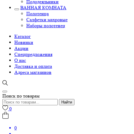
Пододеяльники
ВАННАЯ КОМНАТА
Полотенца
Салфетки махровые
Наборы полотенец
Каталог
Новинки
Акции
Спецпредложения
О нас
Доставка и оплата
Адреса магазинов
Поиск по товарам
Найти
0
0