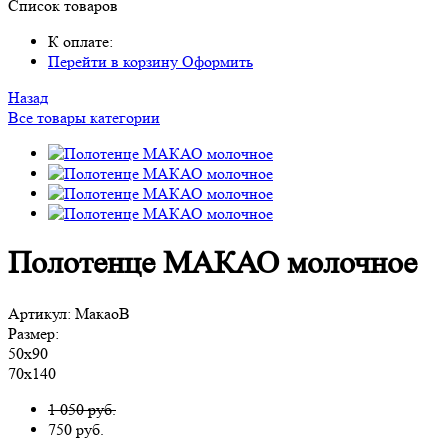
Список товаров
К оплате:
Перейти в корзину
Оформить
Назад
Все товары категории
Полотенце МАКАО молочное
Артикул:
МакаоВ
Размер:
50х90
70х140
1 050 руб.
750
руб.