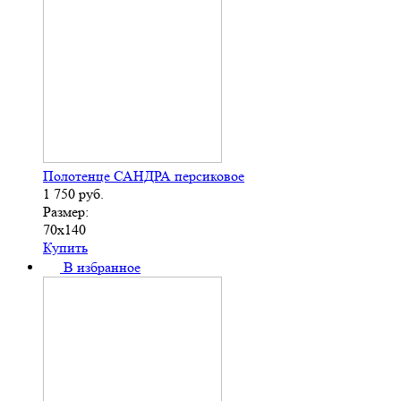
Полотенце САНДРА персиковое
1 750
руб.
Размер:
70х140
Купить
В избранное