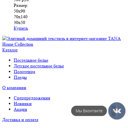
Размер:
50х90
70х140
30х50
Купить
Каталог
Постельное белье
Детское постельное белье
Полотенца
Пледы
О компании
Спецпредложения
Новинки
Акции
Закажите звонок!
Доставка и оплата