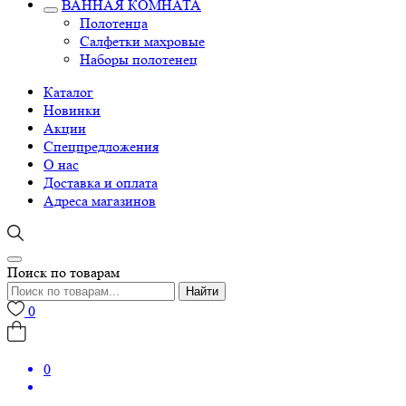
ВАННАЯ КОМНАТА
Полотенца
Салфетки махровые
Наборы полотенец
Каталог
Новинки
Акции
Спецпредложения
О нас
Доставка и оплата
Адреса магазинов
Поиск по товарам
Найти
0
0