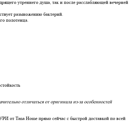
дрящего утреннего душа, так и после расслабляющей вечерней
тствует размножению бактерий.
го полотенца.
стойкость
чительно отличаться от оригинала из-за особенностей
УРИ от Tana Home прямо сейчас с быстрой доставкой по всей