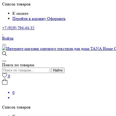
Список товаров
К оплате:
Перейти в корзину
Оформить
+7 (919) 794-44-35
Войти
Поиск по товарам
Найти
0
0
Список товаров