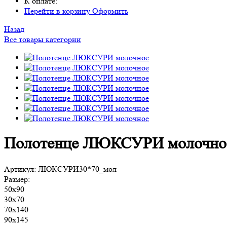
К оплате:
Перейти в корзину
Оформить
Назад
Все товары категории
Полотенце ЛЮКСУРИ молочно
Артикул:
ЛЮКСУРИ30*70_мол
Размер:
50х90
30х70
70х140
90х145