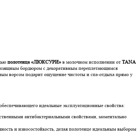
ощью
полотенца «ЛЮКСУРИ»
в молочном исполнении от
TANA
а изящным бордюром с декоративным переплетающимся
ным ворсом подарит ощущение чистоты и спа-отдыха прямо у
обеспечивающего идеальные эксплуатационные свойства:
тественными антибактериальными свойствами, моментально
ность и износостойкость, делая полотенце идеальным выбором