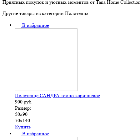
Приятных покупок и уютных моментов от Tana Home Collection
Другие товары из категории Полотенца
В избранное
Полотенце САНДРА темно-коричневое
900
руб.
Размер:
50х90
70х140
Купить
В избранное