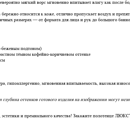
евероятно мягкий ворс мгновенно впитывает влагу как после бо
бережно относится к коже, отлично пропускает воздух и препя
ичных размерах — от формата для лица и рук до большого банно
о-бежевым подтоном)
астном тёмном кофейно-коричневом оттенке
 см
а, гипоаллергенно, мгновенная впитываемость, высокая износо
глубина оттенков готового изделия на изображении могут незна
, эстетики и премиального качества! Закажите полотенце ЛЮКС