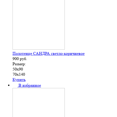
Полотенце САНДРА светло-коричневое
900
руб.
Размер:
50х90
70х140
Купить
В избранное