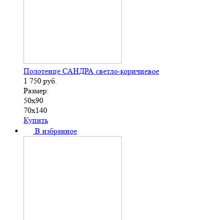
Полотенце САНДРА светло-коричневое
1 750
руб.
Размер:
50х90
70х140
Купить
В избранное