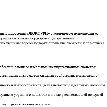
мощью
полотенца «ЛЮКСУРИ»
в коричневом исполнении от
украшена изящным бордюром с декоративным
ятно пышным ворсом подарит ощущение свежести и спа-отдыха
обеспечивающего идеальные эксплуатационные свойства:
тественными антибактериальными свойствами, моментально
ность и износостойкость, делая полотенце идеальным выбором
дрящего утреннего душа, так и после расслабляющей вечерней
тствует размножению бактерий.