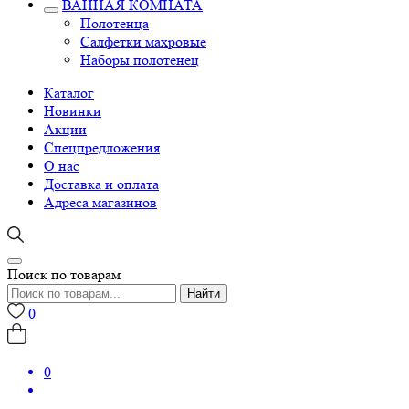
ВАННАЯ КОМНАТА
Полотенца
Салфетки махровые
Наборы полотенец
Каталог
Новинки
Акции
Спецпредложения
О нас
Доставка и оплата
Адреса магазинов
Поиск по товарам
Найти
0
0