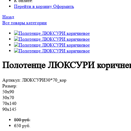
К оплате:
Перейти в корзину
Оформить
Назад
Все товары категории
Полотенце ЛЮКСУРИ коричне
Артикул:
ЛЮКСУРИ30*70_кор
Размер:
50х90
30х70
70х140
90х145
800 руб.
650
руб.