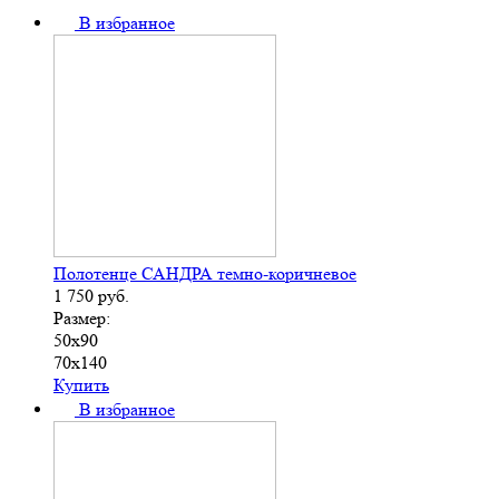
В избранное
Полотенце САНДРА темно-коричневое
1 750
руб.
Размер:
50х90
70х140
Купить
В избранное