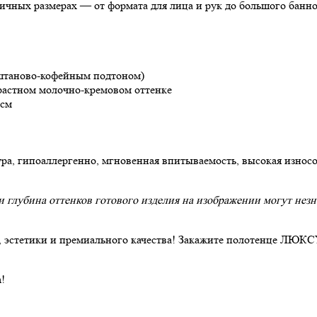
ичных размерах — от формата для лица и рук до большого банно
штаново-кофейным подтоном)
астном молочно-кремовом оттенке
 см
а, гипоаллергенно, мгновенная впитываемость, высокая износо
глубина оттенков готового изделия на изображении могут незна
, эстетики и премиального качества! Закажите полотенце ЛЮКС
!