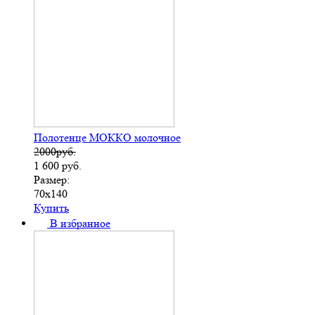
Полотенце МОККО молочное
2000руб.
1 600
руб.
Размер:
70х140
Купить
В избранное