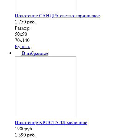
Полотенце САНДРА светло-коричневое
1 750
руб.
Размер:
50х90
70х140
Купить
В избранное
Полотенце КРИСТАЛЛ молочное
1900руб.
1 390
руб.