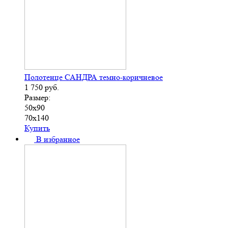
Полотенце САНДРА темно-коричневое
1 750
руб.
Размер:
50х90
70х140
Купить
В избранное