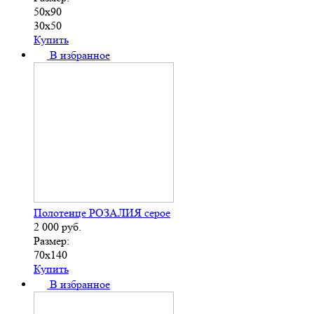
50х90
30х50
Купить
В избранное
Полотенце РОЗАЛИЯ серое
2 000
руб.
Размер:
70х140
Купить
В избранное