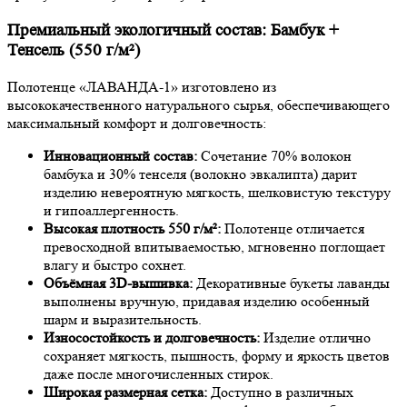
Премиальный экологичный состав: Бамбук +
Тенсель (550 г/м²)
Полотенце «ЛАВАНДА-1» изготовлено из
высококачественного натурального сырья, обеспечивающего
максимальный комфорт и долговечность:
Инновационный состав:
Сочетание 70% волокон
бамбука и 30% тенселя (волокно эвкалипта) дарит
изделию невероятную мягкость, шелковистую текстуру
и гипоаллергенность.
Высокая плотность 550 г/м²:
Полотенце отличается
превосходной впитываемостью, мгновенно поглощает
влагу и быстро сохнет.
Объёмная 3D-вышивка:
Декоративные букеты лаванды
выполнены вручную, придавая изделию особенный
шарм и выразительность.
Износостойкость и долговечность:
Изделие отлично
сохраняет мягкость, пышность, форму и яркость цветов
даже после многочисленных стирок.
Широкая размерная сетка:
Доступно в различных