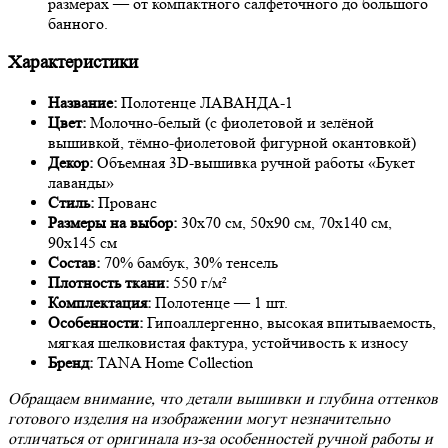
размерах — от компактного салфеточного до большого
банного.
Характеристики
Название:
Полотенце ЛАВАНДА-1
Цвет:
Молочно-белый (с фиолетовой и зелёной
вышивкой, тёмно-фиолетовой фигурной окантовкой)
Декор:
Объемная 3D-вышивка ручной работы «Букет
лаванды»
Стиль:
Прованс
Размеры на выбор:
30х70 см, 50х90 см, 70х140 см,
90х145 см
Состав:
70% бамбук, 30% тенсель
Плотность ткани:
550 г/м²
Комплектация:
Полотенце — 1 шт.
Особенности:
Гипоаллергенно, высокая впитываемость,
мягкая шелковистая фактура, устойчивость к износу
Бренд:
TANA Home Collection
Обращаем внимание, что детали вышивки и глубина оттенков
готового изделия на изображении могут незначительно
отличаться от оригинала из-за особенностей ручной работы и