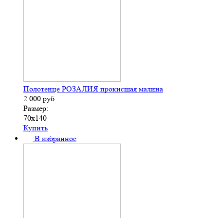
Полотенце РОЗАЛИЯ прокисшая малина
2 000
руб.
Размер:
70х140
Купить
В избранное