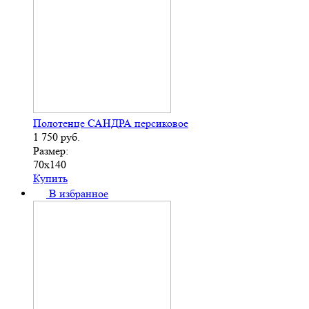
Полотенце САНДРА персиковое
1 750
руб.
Размер:
70х140
Купить
В избранное