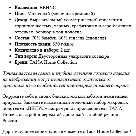
Коллекция:
ВЕНУС
Цвет:
Молочный (молочно-кремовый)
Декор:
Выразительный геометрический орнамент в
горчично-жёлтых, чёрных, графитовых и серо-бежевых
оттенках, бордюр в тон полотна
Состав:
70% бамбук, 30% тенсель (лиоцелл)
Плотность ткани:
550 г/кв.м
Количество в наборе:
2 шт.
Тип ворса:
Двусторонняя ультрамягкая махра
Бренд:
TANA Home Collection
Точная цветовая гамма и глубина оттенков готового изделия
на изображении могут незначительно отличаться от
оригинала из-за особенностей цветопередачи вашего экрана.
Окружите себя и своих близких мягкой заботой нежнейшей
природы. Закажите изысканный молочный набор махровых
полотенец «ВЕНУС» напрямую от производителя TANA
Home с быстрой и бережной доставкой в любой регион
России.
Дарите лучшее своим близким вместе с Tana Home Collection!