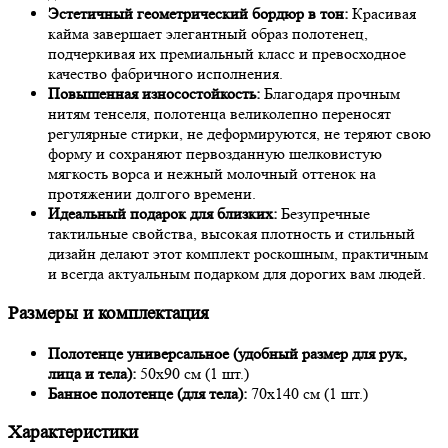
Эстетичный геометрический бордюр в тон:
Красивая
кайма завершает элегантный образ полотенец,
подчеркивая их премиальный класс и превосходное
качество фабричного исполнения.
Повышенная износостойкость:
Благодаря прочным
нитям тенселя, полотенца великолепно переносят
регулярные стирки, не деформируются, не теряют свою
форму и сохраняют первозданную шелковистую
мягкость ворса и нежный молочный оттенок на
протяжении долгого времени.
Идеальный подарок для близких:
Безупречные
тактильные свойства, высокая плотность и стильный
дизайн делают этот комплект роскошным, практичным
и всегда актуальным подарком для дорогих вам людей.
Размеры и комплектация
Полотенце универсальное (удобный размер для рук,
лица и тела):
50х90 см (1 шт.)
Банное полотенце (для тела):
70х140 см (1 шт.)
Характеристики