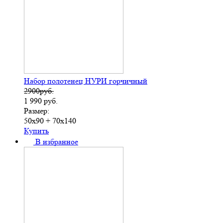
Набор полотенец НУРИ горчичный
2900руб.
1 990
руб.
Размер:
50х90 + 70х140
Купить
В избранное