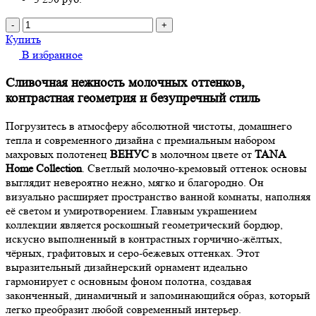
-
+
Купить
В избранное
Сливочная нежность молочных оттенков,
контрастная геометрия и безупречный стиль
Погрузитесь в атмосферу абсолютной чистоты, домашнего
тепла и современного дизайна с премиальным набором
махровых полотенец
ВЕНУС
в молочном цвете от
TANA
Home Collection
. Светлый молочно-кремовый оттенок основы
выглядит невероятно нежно, мягко и благородно. Он
визуально расширяет пространство ванной комнаты, наполняя
её светом и умиротворением. Главным украшением
коллекции является роскошный геометрический бордюр,
искусно выполненный в контрастных горчично-жёлтых,
чёрных, графитовых и серо-бежевых оттенках. Этот
выразительный дизайнерский орнамент идеально
гармонирует с основным фоном полотна, создавая
законченный, динамичный и запоминающийся образ, который
легко преобразит любой современный интерьер.