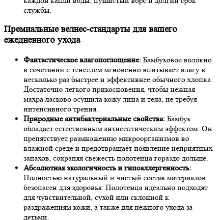
каждой капли воды, пушистый ворс и долгий срок
службы.
Премиальные велнес-стандарты для вашего
ежедневного ухода
Фантастическое влагопоглощение:
Бамбуковое волокно
в сочетании с тенселем мгновенно впитывает влагу в
несколько раз быстрее и эффективнее обычного хлопка.
Достаточно легкого прикосновения, чтобы нежная
махра ласково осушила кожу лица и тела, не требуя
интенсивного трения.
Природные антибактериальные свойства:
Бамбук
обладает естественным антисептическим эффектом. Он
препятствует размножению микроорганизмов во
влажной среде и предотвращает появление неприятных
запахов, сохраняя свежесть полотенца гораздо дольше.
Абсолютная экологичность и гипоаллергенность:
Полностью натуральный и чистый состав материалов
безопасен для здоровья. Полотенца идеально подходят
для чувствительной, сухой или склонной к
раздражениям кожи, а также для нежного ухода за
детьми.