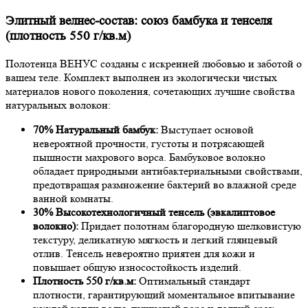
Элитный велнес-состав: союз бамбука и тенселя
(плотность 550 г/кв.м)
Полотенца ВЕНУС созданы с искренней любовью и заботой о
вашем теле. Комплект выполнен из экологически чистых
материалов нового поколения, сочетающих лучшие свойства
натуральных волокон:
70% Натуральный бамбук:
Выступает основой
невероятной прочности, густоты и потрясающей
пышности махрового ворса. Бамбуковое волокно
обладает природными антибактериальными свойствами,
предотвращая размножение бактерий во влажной среде
ванной комнаты.
30% Высокотехнологичный тенсель (эвкалиптовое
волокно):
Придает полотнам благородную шелковистую
текстуру, деликатную мягкость и легкий глянцевый
отлив. Тенсель невероятно приятен для кожи и
повышает общую износостойкость изделий.
Плотность 550 г/кв.м:
Оптимальный стандарт
плотности, гарантирующий моментальное впитывание