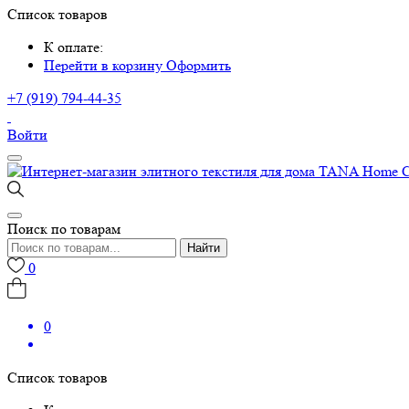
Список товаров
К оплате:
Перейти в корзину
Оформить
+7 (919) 794-44-35
Войти
Поиск по товарам
Найти
0
0
Список товаров