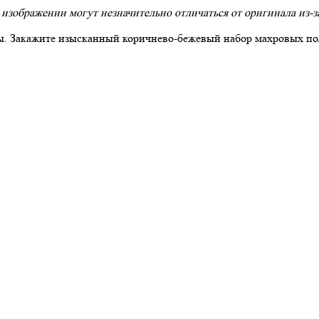
 изображении могут незначительно отличаться от оригинала из-з
оды. Закажите изысканный коричнево-бежевый набор махровых