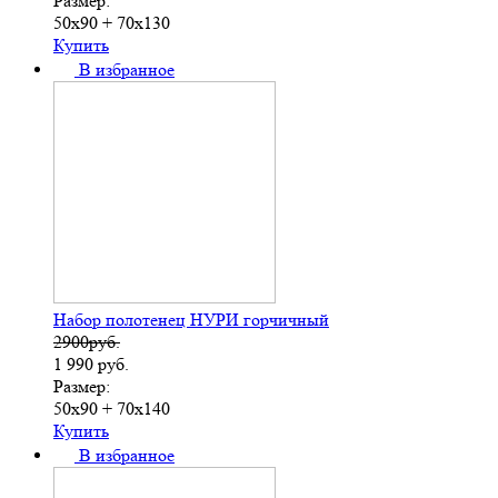
Размер:
50х90 + 70х130
Купить
В избранное
Набор полотенец НУРИ горчичный
2900руб.
1 990
руб.
Размер:
50х90 + 70х140
Купить
В избранное