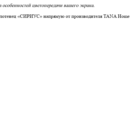
а особенностей цветопередачи вашего экрана.
 полотенец «СИРИУС» напрямую от производителя TANA Home