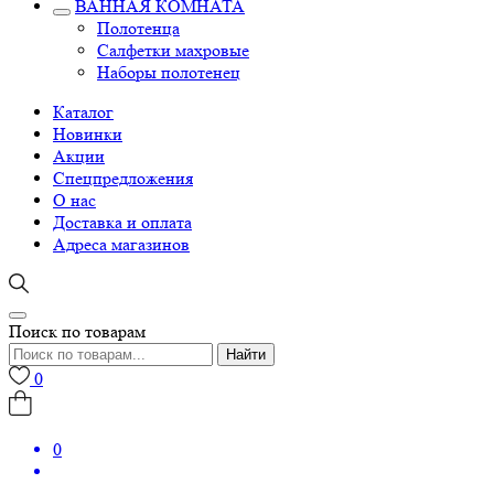
ВАННАЯ КОМНАТА
Полотенца
Салфетки махровые
Наборы полотенец
Каталог
Новинки
Акции
Спецпредложения
О нас
Доставка и оплата
Адреса магазинов
Поиск по товарам
Найти
0
0