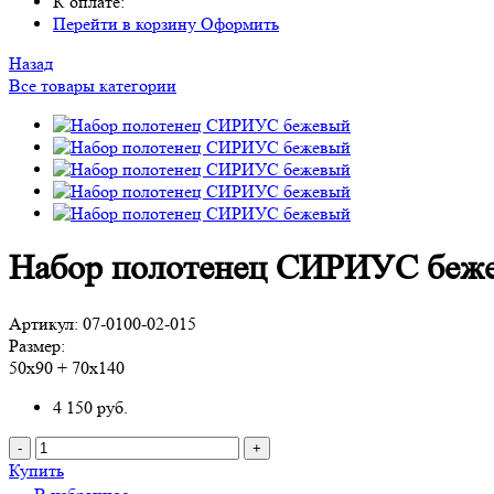
К оплате:
Перейти в корзину
Оформить
Назад
Все товары категории
Набор полотенец СИРИУС беж
Артикул:
07-0100-02-015
Размер:
50х90 + 70х140
4 150
руб.
-
+
Купить