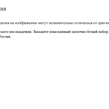
АЛИЯ
зделия на изображении могут незначительно отличаться от ориги
ческого наслаждения. Закажите изысканный молочно-белый набо
России.