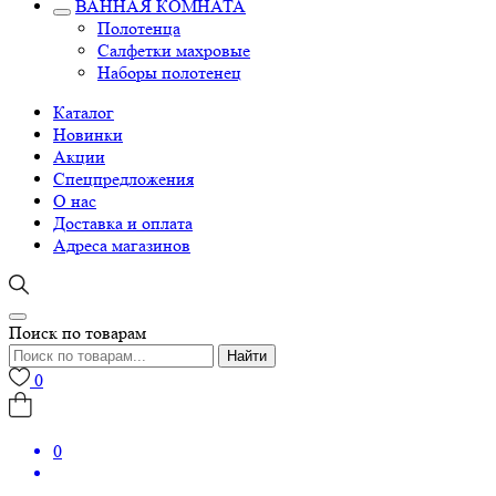
ВАННАЯ КОМНАТА
Полотенца
Салфетки махровые
Наборы полотенец
Каталог
Новинки
Акции
Спецпредложения
О нас
Доставка и оплата
Адреса магазинов
Поиск по товарам
Найти
0
0