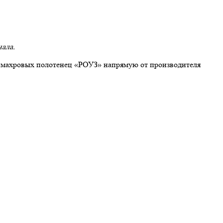
нала.
р махровых полотенец «РОУЗ» напрямую от производителя