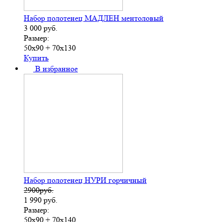
Набор полотенец МАДЛЕН ментоловый
3 000
руб.
Размер:
50х90 + 70х130
Купить
В избранное
Набор полотенец НУРИ горчичный
2900руб.
1 990
руб.
Размер:
50х90 + 70х140