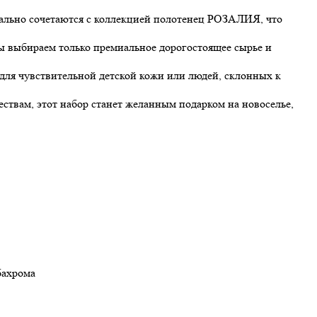
еально сочетаются с коллекцией полотенец РОЗАЛИЯ, что
 выбираем только премиальное дорогостоящее сырье и
для чувствительной детской кожи или людей, склонных к
ствам, этот набор станет желанным подарком на новоселье,
бахрома