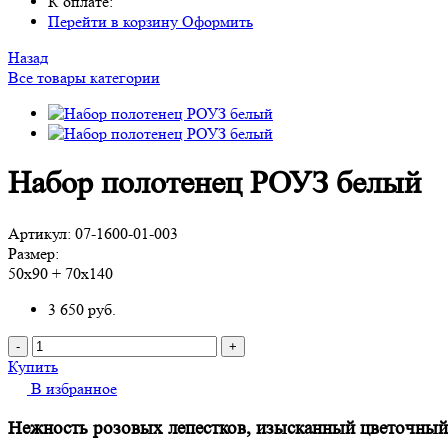
К оплате:
Перейти в корзину
Оформить
Назад
Все товары категории
Набор полотенец РОУЗ белый
Артикул:
07-1600-01-003
Размер:
50х90 + 70х140
3 650
руб.
-
+
Купить
В избранное
Нежность розовых лепестков, изысканный цветочны