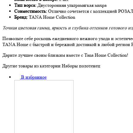
Тип ворса:
Двусторонняя ультрамягкая махра
Совместимость:
Отлично сочетается с коллекцией РОЗ
Бренд:
TANA Home Collection
Точная цветовая гамма, яркость и глубина оттенков готового и
Позвольте себе роскошь ежедневного нежного ухода и эстети
TANA Home с быстрой и бережной доставкой в любой регион 
Дарите лучшее своим близким вместе с Tana Home Collection!
Другие товары из категории Наборы полотенец
В избранное