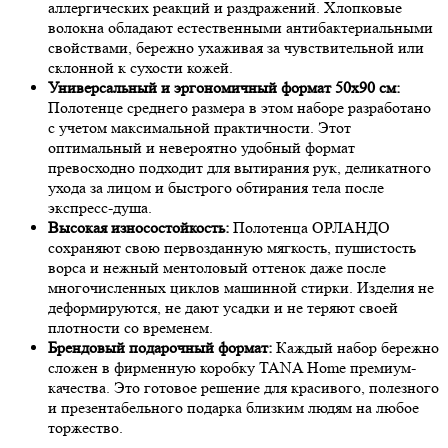
аллергических реакций и раздражений. Хлопковые
волокна обладают естественными антибактериальными
свойствами, бережно ухаживая за чувствительной или
склонной к сухости кожей.
Универсальный и эргономичный формат 50х90 см:
Полотенце среднего размера в этом наборе разработано
с учетом максимальной практичности. Этот
оптимальный и невероятно удобный формат
превосходно подходит для вытирания рук, деликатного
ухода за лицом и быстрого обтирания тела после
экспресс-душа.
Высокая износостойкость:
Полотенца ОРЛАНДО
сохраняют свою первозданную мягкость, пушистость
ворса и нежный ментоловый оттенок даже после
многочисленных циклов машинной стирки. Изделия не
деформируются, не дают усадки и не теряют своей
плотности со временем.
Брендовый подарочный формат:
Каждый набор бережно
сложен в фирменную коробку TANA Home премиум-
качества. Это готовое решение для красивого, полезного
и презентабельного подарка близким людям на любое
торжество.