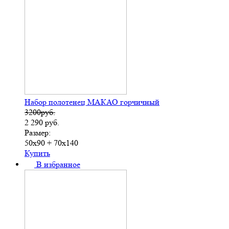
Набор полотенец МАКАО горчичный
3200руб.
2 290
руб.
Размер:
50х90 + 70х140
Купить
В избранное