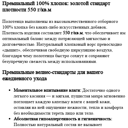
Премиальный 100% хлопок: золотой стандарт
плотности 550 г/кв.м
Полотенца выполнены из высококачественного отборного
100% хлопка без каких-либо искусственных добавок.
Плотность изделия составляет
550 г/кв.м
, что обеспечивает им
оптимальный баланс между потрясающей мягкостью и
долговечностью. Натуральный хлопковый ворс превосходно
«дышит», обеспечивая свободную циркуляцию воздуха,
благодаря чему полотенца быстро сохнут и сохраняют
безупречную свежесть между использованиями.
Премиальные велнес-стандарты для вашего
ежедневного ухода
Моментальное впитывание влаги:
Достаточно одного
легкого касания — и мягкая, пушистая махра мгновенно
поглощает каждую капельку влаги с вашей кожи,
оставляя на ней ощущение нежности, тепла и комфорта
без необходимости тереть лицо или тело.
Абсолютная гипоаллергенность и гигиеничность:
Полностью натуральный состав не вызывает