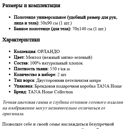
Размеры и комплектация
Полотенце универсальное (удобный размер для рук,
лица и тела):
50х90 см (1 шт.)
Банное полотенце (для тела):
70х140 см (1 шт.)
Характеристики
Коллекция:
ОРЛАНДО
Цвет:
Ментол (нежный мятно-зеленый)
Состав:
100% натуральный хлопок
Плотность ткани:
550 г/кв.м
Количество в наборе:
2 шт.
Тип ворса:
Двусторонняя петельчатая махра
Упаковка:
Брендовая подарочная коробка TANA Home
Бренд:
TANA Home Collection
Точная цветовая гамма и глубина оттенков готового изделия
на изображении могут незначительно отличаться от
оригинала.
Позвольте себе и своей семье наслаждаться безупречной