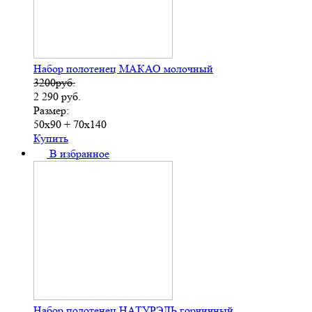
Набор полотенец МАКАО молочный
3200руб.
2 290
руб.
Размер:
50х90 + 70х140
Купить
В избранное
Набор полотенец НАТУРЭЛЬ горчичный