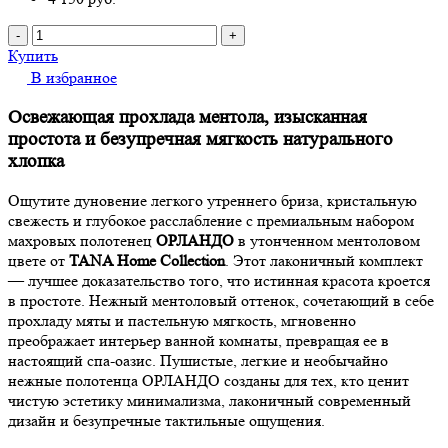
-
+
Купить
В избранное
Освежающая прохлада ментола, изысканная
простота и безупречная мягкость натурального
хлопка
Ощутите дуновение легкого утреннего бриза, кристальную
свежесть и глубокое расслабление с премиальным набором
махровых полотенец
ОРЛАНДО
в утонченном ментоловом
цвете от
TANA Home Collection
. Этот лаконичный комплект
— лучшее доказательство того, что истинная красота кроется
в простоте. Нежный ментоловый оттенок, сочетающий в себе
прохладу мяты и пастельную мягкость, мгновенно
преображает интерьер ванной комнаты, превращая ее в
настоящий спа-оазис. Пушистые, легкие и необычайно
нежные полотенца ОРЛАНДО созданы для тех, кто ценит
чистую эстетику минимализма, лаконичный современный
дизайн и безупречные тактильные ощущения.