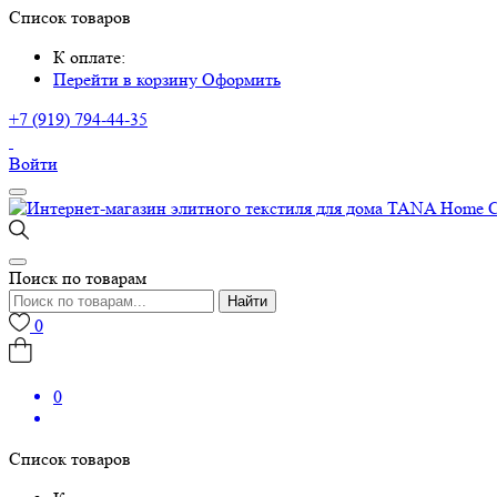
Список товаров
К оплате:
Перейти в корзину
Оформить
+7 (919) 794-44-35
Войти
Поиск по товарам
Найти
0
0
Список товаров