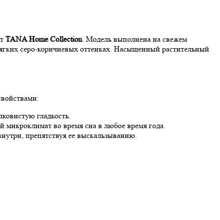
от
TANA Home Collection
. Модель выполнена на свежем
ягких серо-коричневых оттенках. Насыщенный растительный
свойствами:
лковистую гладкость.
 микроклимат во время сна в любое время года.
нутри, препятствуя ее выскальзыванию.