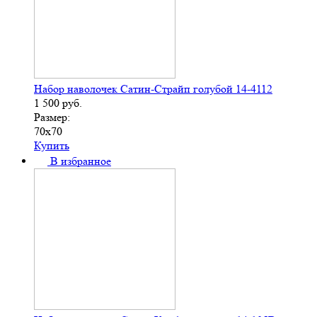
Набор наволочек Сатин-Страйп голубой 14-4112
1 500
руб.
Размер:
70х70
Купить
В избранное