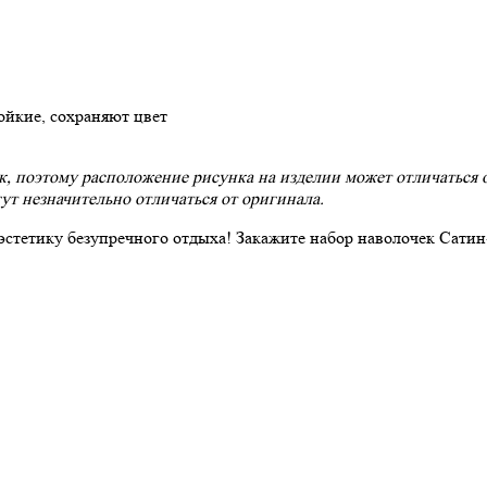
ойкие, сохраняют цвет
 поэтому расположение рисунка на изделии может отличаться от
ут незначительно отличаться от оригинала.
эстетику безупречного отдыха! Закажите набор наволочек Сатин