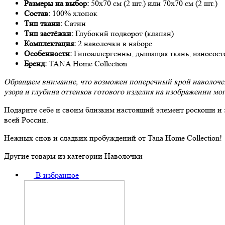
Размеры на выбор:
50х70 см (2 шт.) или 70х70 см (2 шт.)
Состав:
100% хлопок
Тип ткани:
Сатин
Тип застёжки:
Глубокий подворот (клапан)
Комплектация:
2 наволочки в наборе
Особенности:
Гипоаллергенны, дышащая ткань, износост
Бренд:
TANA Home Collection
Обращаем внимание, что возможен поперечный крой наволочек,
узора и глубина оттенков готового изделия на изображении мог
Подарите себе и своим близким настоящий элемент роскоши и 
всей России.
Нежных снов и сладких пробуждений от Tana Home Collection!
Другие товары из категории Наволочки
В избранное