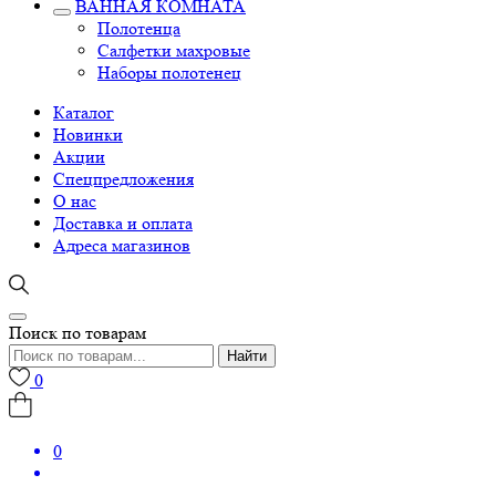
ВАННАЯ КОМНАТА
Полотенца
Салфетки махровые
Наборы полотенец
Каталог
Новинки
Акции
Спецпредложения
О нас
Доставка и оплата
Адреса магазинов
Поиск по товарам
Найти
0
0