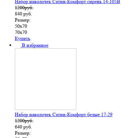
Набор наволочек Сатин-Комфорт сирень 14-105В
1200руб.
840
руб.
Размер:
50х70
70х70
Купить
В избранное
Набор наволочек Сатин-Комфорт белые 17-29
1200руб.
640
руб.
Размер: